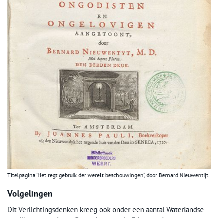
Titelpagina ‘Het regt gebruik der werelt beschouwingen’, door Bernard Nieuwentijt.
Volgelingen
Dit Verlichtingsdenken kreeg ook onder een aantal Waterlandse