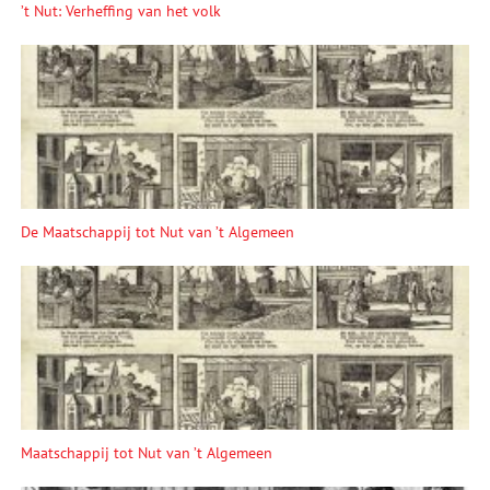
’t Nut: Verheffing van het volk
De Maatschappij tot Nut van ’t Algemeen
Maatschappij tot Nut van ’t Algemeen