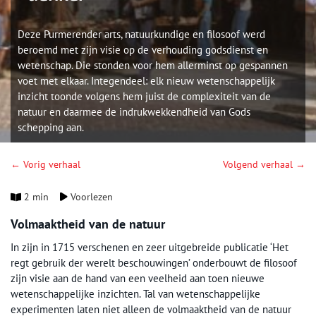
Deze Purmerender arts, natuurkundige en filosoof werd
beroemd met zijn visie op de verhouding godsdienst en
wetenschap. Die stonden voor hem allerminst op gespannen
voet met elkaar. Integendeel: elk nieuw wetenschappelijk
inzicht toonde volgens hem juist de complexiteit van de
natuur en daarmee de indrukwekkendheid van Gods
schepping aan.
← Vorig verhaal
Volgend verhaal →
2 min
Voorlezen
Volmaaktheid van de natuur
In zijn in 1715 verschenen en zeer uitgebreide publicatie ‘Het
regt gebruik der werelt beschouwingen’ onderbouwt de filosoof
zijn visie aan de hand van een veelheid aan toen nieuwe
wetenschappelijke inzichten. Tal van wetenschappelijke
experimenten laten niet alleen de volmaaktheid van de natuur