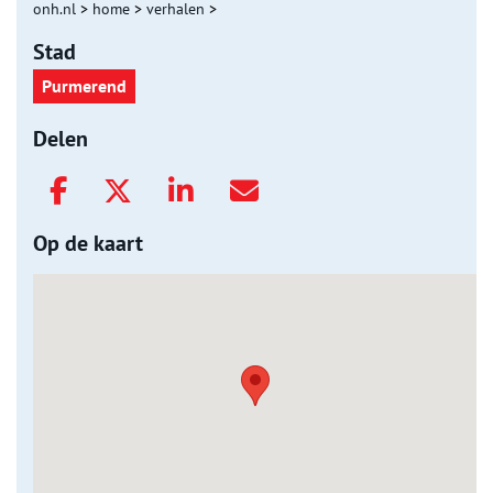
onh.nl
>
home
>
verhalen
>
Stad
Purmerend
Delen
Op de kaart