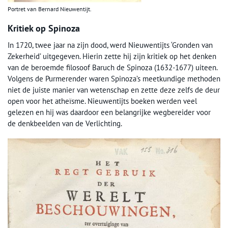
Portret van Bernard Nieuwentijt.
Kritiek op Spinoza
In 1720, twee jaar na zijn dood, werd Nieuwentijts ‘Gronden van
Zekerheid’ uitgegeven. Hierin zette hij zijn kritiek op het denken
van de beroemde filosoof Baruch de Spinoza (1632-1677) uiteen.
Volgens de Purmerender waren Spinoza’s meetkundige methoden
niet de juiste manier van wetenschap en zette deze zelfs de deur
open voor het atheïsme. Nieuwentijts boeken werden veel
gelezen en hij was daardoor een belangrijke wegbereider voor
de denkbeelden van de Verlichting.