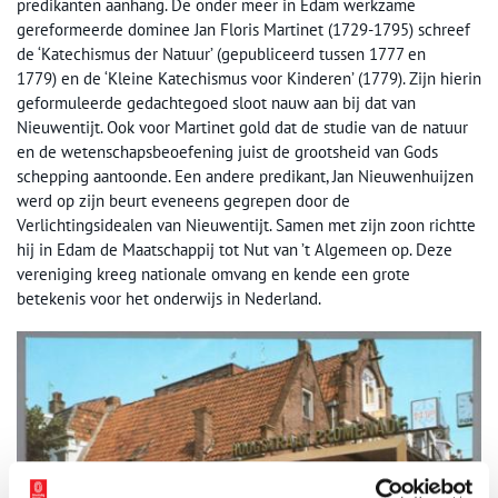
predikanten aanhang. De onder meer in Edam werkzame
gereformeerde dominee Jan Floris Martinet (1729-1795) schreef
de ‘Katechismus der Natuur’ (gepubliceerd tussen 1777 en
1779) en de ‘Kleine Katechismus voor Kinderen’ (1779). Zijn hierin
geformuleerde gedachtegoed sloot nauw aan bij dat van
Nieuwentijt. Ook voor Martinet gold dat de studie van de natuur
en de wetenschapsbeoefening juist de grootsheid van Gods
schepping aantoonde. Een andere predikant, Jan Nieuwenhuijzen
werd op zijn beurt eveneens gegrepen door de
Verlichtingsidealen van Nieuwentijt. Samen met zijn zoon richtte
hij in Edam de Maatschappij tot Nut van ’t Algemeen op. Deze
vereniging kreeg nationale omvang en kende een grote
betekenis voor het onderwijs in Nederland.