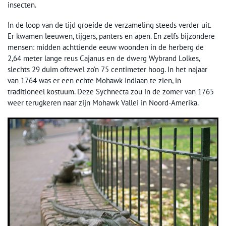
insecten.
In de loop van de tijd groeide de verzameling steeds verder uit.
Er kwamen leeuwen, tijgers, panters en apen. En zelfs bijzondere
mensen: midden achttiende eeuw woonden in de herberg de
2,64 meter lange reus Cajanus en de dwerg Wybrand Lolkes,
slechts 29 duim oftewel zo’n 75 centimeter hoog. In het najaar
van 1764 was er een echte Mohawk Indiaan te zien, in
traditioneel kostuum. Deze Sychnecta zou in de zomer van 1765
weer terugkeren naar zijn Mohawk Vallei in Noord-Amerika.