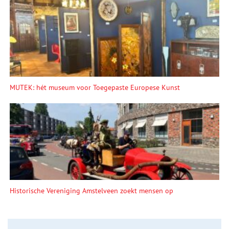
MUTEK: hét museum voor Toegepaste Europese Kunst
Historische Vereniging Amstelveen zoekt mensen op