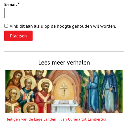
E-mail
*
Vink dit aan als u op de hoogte gehouden wil worden.
Lees meer verhalen
Heiligen van de Lage Landen I: van Cunera tot Lambertus