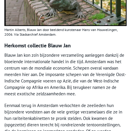
Martin Alberts, Blauw Jan door beeldend kunstenaar Hans van Houwelingen,
2006. Via Stadsarchief Amsterdam.
Herkomst collectie Blauw Jan
Blauw Jan kon zo’n bijzondere verzameling aanleggen dankzij de
bloeiende internationale handel in die tijd. Amsterdam was het
centrum van de mondiale economie. Schepen overal vandaan
meerden hier aan. De imposante schepen van de Verenigde Oost-
Indische Compagnie voeren op Azië, die van de West-Indische
Compagnie op Afrika en Amerika. Bij terugkeer namen ze de
meest exotische zeldzaamheden mee.
Eenmaal terug in Amsterdam verkochten de zeelieden hun
bijzondere vondsten aan de vele gretige verzamelaars die ze in
hun rariteitenkabinetten te pronk stelden. Ook kwamen de
(opgezette) dieren terecht bij rondreizende tentoonstellingen,