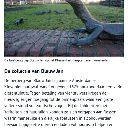
De beeldengroep Blauw Jan op het Kleine Gartmanplantsoen, Amsterdam.
De collectie van Blauw Jan
De herberg van Blauw Jan lag aan de Amsterdamse
Kloveniersburgwal. Vanaf ongeveer 1675 ontstond daar een klein
dierentuintje. Tegen betaling van vier stuivers kregen de
nieuwsgierigen toegang tot de binnenplaats waar een grote
volière stond vol exotische vogels. Bij de kabinetten met
‘rariteiten’ en ‘naturaliën’ konden ze zich vergapen aan flessen
waarin menselijke en dierlijke foetussen in alcohol werden
bewaard, opgezette dieren en laden vol hoorns, schelpen en