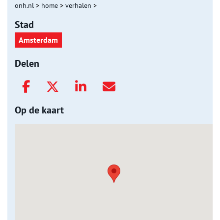
onh.nl
>
home
>
verhalen
>
Stad
Amsterdam
Delen
Op de kaart