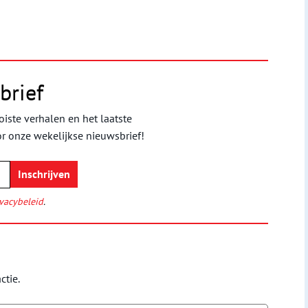
brief
iste verhalen en het laatste
or onze wekelijkse nieuwsbrief!
vacybeleid
.
ctie.