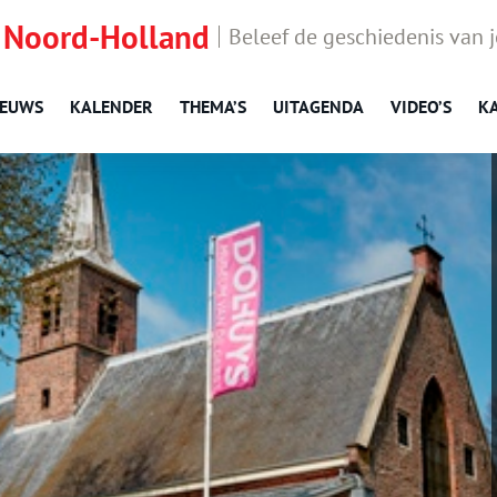
 Noord-Holland
Beleef de geschiedenis van 
IEUWS
KALENDER
THEMA’S
UITAGENDA
VIDEO’S
K