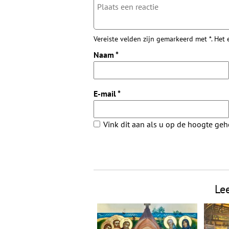
Vereiste velden zijn gemarkeerd met *. Het
Naam
*
E-mail
*
Vink dit aan als u op de hoogte ge
Le