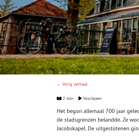
← Vorig verhaal
2 min
Voorlezen
Het begon allemaal 700 jaar gele
de stadsgrenzen belandde. Ze woon
Jacobskapel. De uitgestotenen gi