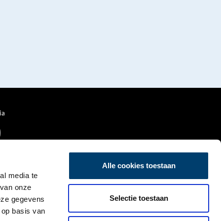
ia
Alle cookies toestaan
al media te
 van onze
Selectie toestaan
deze gegevens
 op basis van