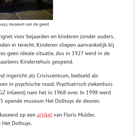
huys, museum van de geest
ngnet voor bejaarden en kinderen zonder ouders.
den er terecht. Kinderen sliepen aanvankelijk bij
as geen ideale situatie, dus in 1927 werd in de
Haarlems Kindertehuis geopend.
d ingericht als Crisiscentrum, bedoeld als
n in psychische nood. Psychiatrisch ziekenhuis
Z inGeest) nam het in 1968 over. In 1998 werd
2005 opende museum Het Dolhuys de deuren.
ebaseerd op een
artikel
van Floris Mulder,
 Het Dolhuys.