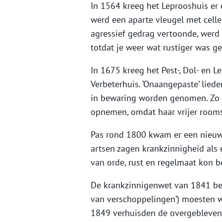
In 1564 kreeg het Leprooshuis er 
werd een aparte vleugel met celle
agressief gedrag vertoonde, werd
totdat je weer wat rustiger was g
In 1675 kreeg het Pest-, Dol- en L
Verbeterhuis. ‘Onaangepaste’ lied
in bewaring worden genomen. Zo l
opnemen, omdat haar vrijer rooms
Pas rond 1800 kwam er een nieuwe
artsen zagen krankzinnigheid als 
van orde, rust en regelmaat kon 
De krankzinnigenwet van 1841 be
van verschoppelingen’) moesten w
1849 verhuisden de overgebleven 