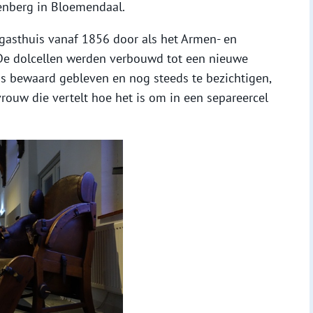
enberg in Bloemendaal.
ngasthuis vanaf 1856 door als het Armen- en
De dolcellen werden verbouwd tot een nieuwe
 is bewaard gebleven en nog steeds te bezichtigen,
 vrouw die vertelt hoe het is om in een separeercel