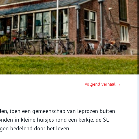
Volgend verhaal →
den, toen een gemeenschap van leprozen buiten
den in kleine huisjes rond een kerkje, de St.
ngen bedelend door het leven.