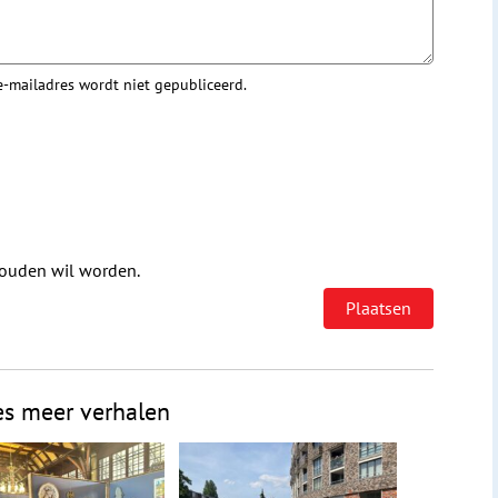
 e-mailadres wordt niet gepubliceerd.
houden wil worden.
es meer verhalen