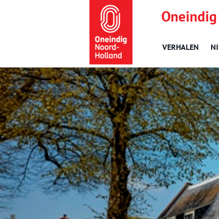
Oneindig
VERHALEN
N