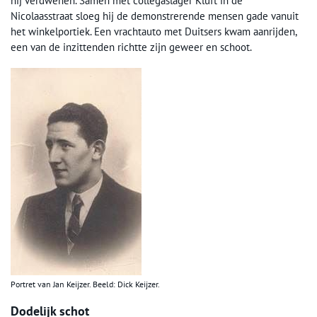
hij verdwenen. Samen met collegaslager Kluft in de
Nicolaasstraat sloeg hij de demonstrerende mensen gade vanuit
het winkelportiek. Een vrachtauto met Duitsers kwam aanrijden,
een van de inzittenden richtte zijn geweer en schoot.
Portret van Jan Keijzer. Beeld: Dick Keijzer.
Dodelijk schot