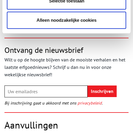
Selectie toestaan
Bron:
Dick Keijzer
Publicatiedatum: 26/01/2017
Alleen noodzakelijke cookies
Ontvang de nieuwsbrief
Wilt u op de hoogte blijven van de mooiste verhalen en het
laatste erfgoednieuws? Schrijf u dan nu in voor onze
wekelijkse nieuwsbrief!
Bij inschrijving gaat u akkoord met ons
privacybeleid
.
Aanvullingen