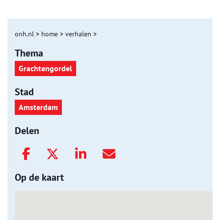
onh.nl
>
home
>
verhalen
>
Thema
Grachtengordel
Stad
Amsterdam
Delen
Op de kaart