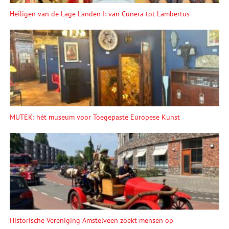
Heiligen van de Lage Landen I: van Cunera tot Lambertus
MUTEK: hét museum voor Toegepaste Europese Kunst
Historische Vereniging Amstelveen zoekt mensen op