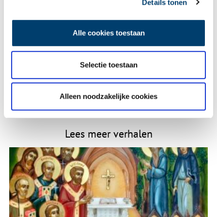
Details tonen
Alle cookies toestaan
E-mail
*
Selectie toestaan
Vink dit aan als u op de hoogte gehouden wil worden.
Alleen noodzakelijke cookies
Lees meer verhalen