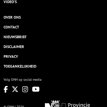
VIDEO’S
OVER ONS
CONTACT
NIEUWSBRIEF
DISCLAIMER
PRIVACY
TOEGANKELIJKHEID
Volg ONH op social media
© ONH | 2026