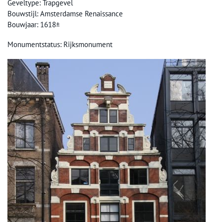
Geveltype: Trapgevel
Bouwstijl: Amsterdamse Renaissance
Bouwjaar: 1618±
Monumentstatus: Rijksmonument