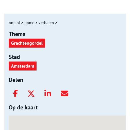
onh.nl
>
home
>
verhalen
>
Thema
Grachtengordel
Stad
Amsterdam
Delen
Op de kaart