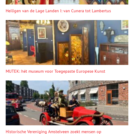
Heiligen van de Lage Landen I: van Cunera tot Lambertus
MUTEK: hét museum voor Toegepaste Europese Kunst
Historische Vereniging Amstelveen zoekt mensen op