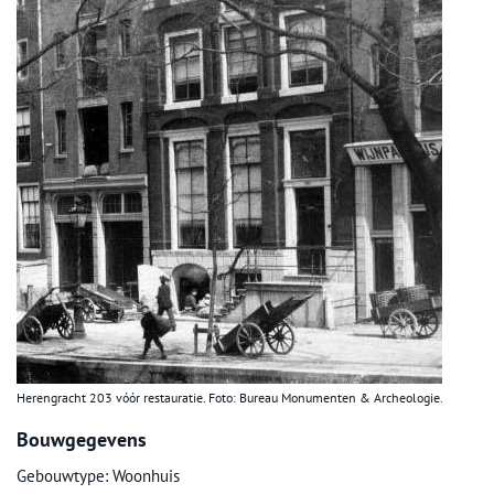
Herengracht 203 vóór restauratie. Foto: Bureau Monumenten & Archeologie.
Bouwgegevens
Gebouwtype: Woonhuis