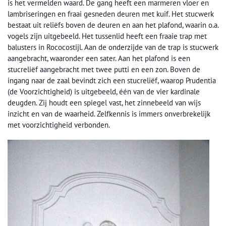
is het vermelden waard. De gang heeft een marmeren vloer en
lambriseringen en fraai gesneden deuren met kuif. Het stucwerk
bestaat uit reliëfs boven de deuren en aan het plafond, waarin o.a.
vogels zijn uitgebeeld. Het tussenlid heeft een fraaie trap met
balusters in Rococostijl. Aan de onderzijde van de trap is stucwerk
aangebracht, waaronder een sater. Aan het plafond is een
stucreliëf aangebracht met twee putti en een zon. Boven de
ingang naar de zaal bevindt zich een stucreliëf, waarop Prudentia
(de Voorzichtigheid) is uitgebeeld, één van de vier kardinale
deugden. Zij houdt een spiegel vast, het zinnebeeld van wijs
inzicht en van de waarheid. Zelfkennis is immers onverbrekelijk
met voorzichtigheid verbonden.