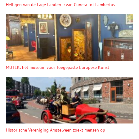
Heiligen van de Lage Landen I: van Cunera tot Lambertus
MUTEK: hét museum voor Toegepaste Europese Kunst
Historische Vereniging Amstelveen zoekt mensen op