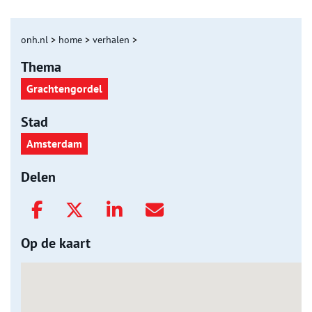
onh.nl
>
home
>
verhalen
>
Thema
Grachtengordel
Stad
Amsterdam
Delen
Op de kaart