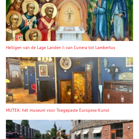
Heiligen van de Lage Landen I: van Cunera tot Lambertus
MUTEK: hét museum voor Toegepaste Europese Kunst