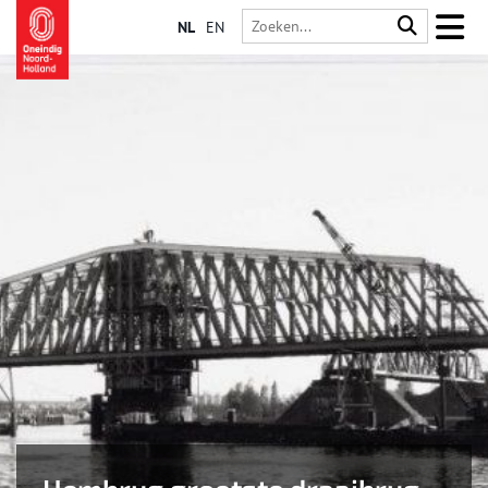
NL
EN