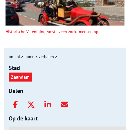
Historische Vereniging Amstelveen zoekt mensen op
onh.nl
>
home
>
verhalen
>
Stad
Zaandam
Delen
Op de kaart