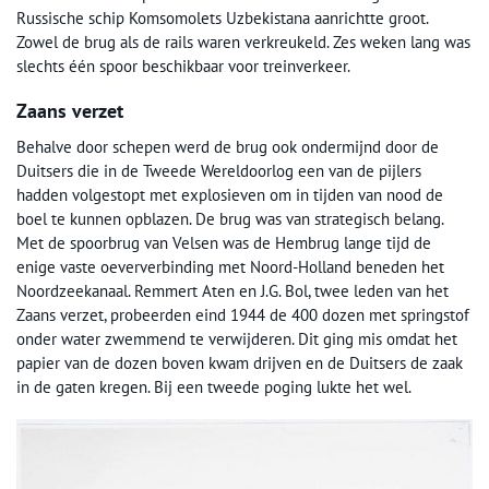
Russische schip Komsomolets Uzbekistana aanrichtte groot.
Zowel de brug als de rails waren verkreukeld. Zes weken lang was
slechts één spoor beschikbaar voor treinverkeer.
Zaans verzet
Behalve door schepen werd de brug ook ondermijnd door de
Duitsers die in de Tweede Wereldoorlog een van de pijlers
hadden volgestopt met explosieven om in tijden van nood de
boel te kunnen opblazen. De brug was van strategisch belang.
Met de spoorbrug van Velsen was de Hembrug lange tijd de
enige vaste oeververbinding met Noord-Holland beneden het
Noordzeekanaal. Remmert Aten en J.G. Bol, twee leden van het
Zaans verzet, probeerden eind 1944 de 400 dozen met springstof
onder water zwemmend te verwijderen. Dit ging mis omdat het
papier van de dozen boven kwam drijven en de Duitsers de zaak
in de gaten kregen. Bij een tweede poging lukte het wel.