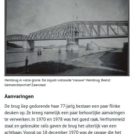
Hembrug in volle glorie. De zojuist voltooide “nieuwe” Hembrug. Beeld:
Gemeentearchief Zaanstad
Aanvaringen
De brug liep gedurende haar 77-jarig bestaan een paar flinke
deuken op. Ze kreeg namelijk een paar behoorlijke aanvaringen
te verwerken. In 1970 en 1978 was het goed raak. Verfrommeld
staal en gekreukte rails gaven de brug het uiterlijk van een
achtbaan. Vooral op 18 december 1970 was de ravage die het