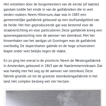
Het ontsteken door de burgemeesters van de eerste (of laatste)
gasvlam luidde het einde in van de gasfabrieken die in veel
steden rookten. Neem Hilversum, daar was in 1885 een
gemeentelijke gasfabriek gebouwd op een stuifzandgebied van
de heide. Het hier geproduceerde gas was bestemd voor de
straatverlichting en voor particulieren. Deze gasfabriek kreeg een
spoorwegaansluiting voor de aanvoer van steenkool. Met het
binnenhalen van het aardgas uit Groningen was de gasfabriek
overbodig. De slopershamer galmde en de hoge schoorsteen
klapte onder veel bekijks tegen de vlakte.
En zo ging het overal in de provincie. Neem de Westergasfabriek
in Amsterdam, gebouwd in 1863 aan de Haarlemmertrekvaart. Dat
was handig met het oog op de aanvoer van steenkool. Deze
fabriek groeide uit tot de grootste steenkolengasfabriek in het
land. Het complex besloeg wel vier hectare.