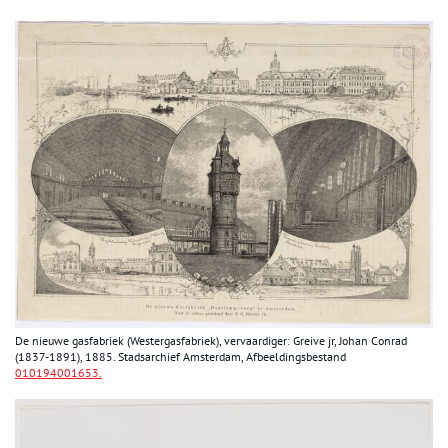
De nieuwe gasfabriek (Westergasfabriek), vervaardiger: Greive jr, Johan Conrad
(1837-1891), 1885. Stadsarchief Amsterdam, Afbeeldingsbestand
010194001653.