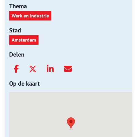
Thema
Werk en industrie
Stad
Amsterdam
Delen
Op de kaart