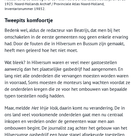
1925. Noord-Hollands Archief / Provinciale Atlas Noord-Holland,
Inventarisnummer 19852.
Tweepits komfoortje
Bedenk wel, aldus de redacteur van Beatrijs, dat men bij het
omschakelen in de eerste gemeenten nog geen enkele ervaring
had. Door de fouten die in Hilversum en Bussum zijn gemaakt,
heeft men geleerd hoe het niet moet.
Wat bleek? In Hilversum waren er veel meer gastoestellen
aanwezig dan het plaatselijke gasbedrijf had aangenomen. En
lang niet alle onderdelen die vervangen moesten worden waren
in voorraad, Soms moesten de monteurs lang wachten voordat ze
de onderdelen kregen die ze voor het ombouwen van bepaalde
typen toestellen nodig hadden.
Maar, meldde
Het Vrije Volk
, daarin komt nu verandering. De in
ons land veel voorkomende onderdelen gaat men nu centraal
inkopen en verdelen onder de gemeenten waar men aan
ombouwen begint. De journalist zag achter het gebouw van het
Hilversumse gasbedrijf een hoge stapel afgekeurde toestellen