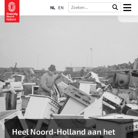
NL
EN
Heel Noord-Holland aan het