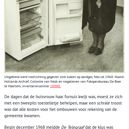
Uitgebreid werd voorlichting gegeven over koken op aardgas, foto uit 1968. Noord-
Hollands Archief, Collectie van foto’s en negatieven van Fotopersbureau De Boer
te Haarlem, inventarisnummer
10088.
De dagen dat de huisvrouw haar fornuis kwijt was, moest ze zich
met een tweepits toestelletje behelpen, maar een schrale troost
was dat alle kosten voor het ombouwen voor rekening van de
gemeente kwamen.
Begin december 1968 meldde
De Telegraaf
dat de klus was