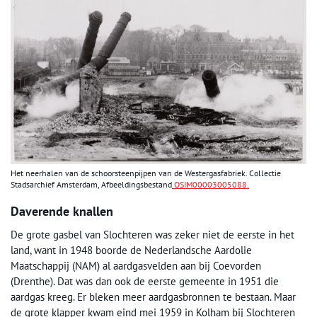
Het neerhalen van de schoorsteenpijpen van de Westergasfabriek. Collectie
Stadsarchief Amsterdam, Afbeeldingsbestand
OSIM00003005088.
Daverende knallen
De grote gasbel van Slochteren was zeker niet de eerste in het
land, want in 1948 boorde de Nederlandsche Aardolie
Maatschappij (NAM) al aardgasvelden aan bij Coevorden
(Drenthe). Dat was dan ook de eerste gemeente in 1951 die
aardgas kreeg. Er bleken meer aardgasbronnen te bestaan. Maar
de grote klapper kwam eind mei 1959 in Kolham bij Slochteren