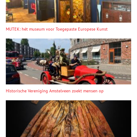
MUTEK: hét museum voor Toegepaste Europese Kunst
Historische Vereniging Amstelveen zoekt mensen op