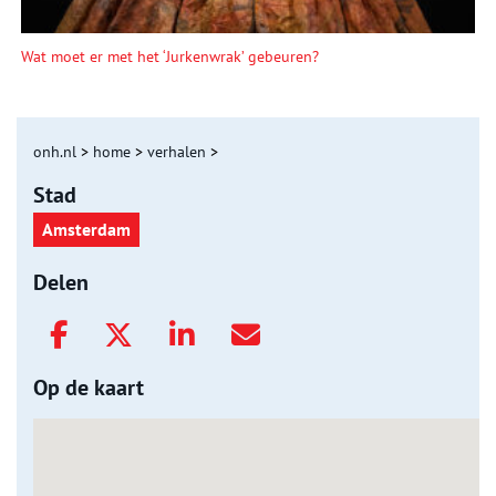
Wat moet er met het ‘Jurkenwrak’ gebeuren?
onh.nl
>
home
>
verhalen
>
Stad
Amsterdam
Delen
Op de kaart