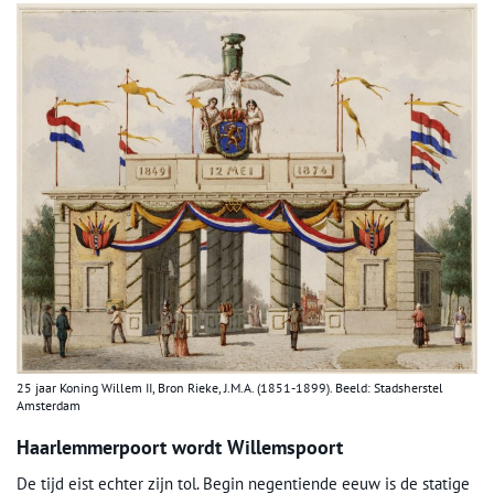
25 jaar Koning Willem II, Bron Rieke, J.M.A. (1851-1899). Beeld: Stadsherstel
Amsterdam
Haarlemmerpoort wordt Willemspoort
De tijd eist echter zijn tol. Begin negentiende eeuw is de statige