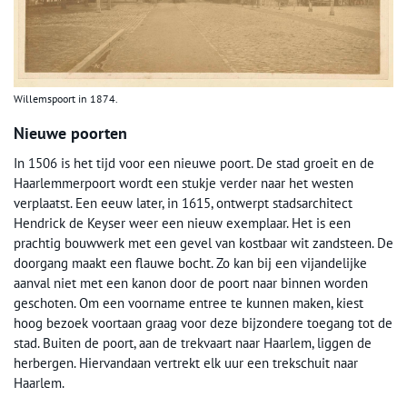
Willemspoort in 1874.
Nieuwe poorten
In 1506 is het tijd voor een nieuwe poort. De stad groeit en de
Haarlemmerpoort wordt een stukje verder naar het westen
verplaatst. Een eeuw later, in 1615, ontwerpt stadsarchitect
Hendrick de Keyser weer een nieuw exemplaar. Het is een
prachtig bouwwerk met een gevel van kostbaar wit zandsteen. De
doorgang maakt een flauwe bocht. Zo kan bij een vijandelijke
aanval niet met een kanon door de poort naar binnen worden
geschoten. Om een voorname entree te kunnen maken, kiest
hoog bezoek voortaan graag voor deze bijzondere toegang tot de
stad. Buiten de poort, aan de trekvaart naar Haarlem, liggen de
herbergen. Hiervandaan vertrekt elk uur een trekschuit naar
Haarlem.