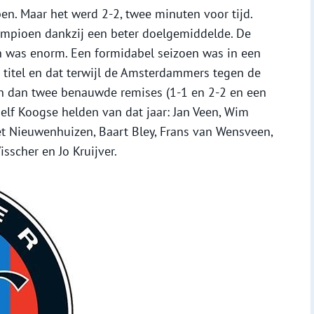
en. Maar het werd 2-2, twee minuten voor tijd.
mpioen dankzij een beter doelgemiddelde. De
an was enorm. Een formidabel seizoen was in een
 titel en dat terwijl de Amsterdammers tegen de
n dan twee benauwde remises (1-1 en 2-2 en een
elf Koogse helden van dat jaar: Jan Veen, Wim
iet Nieuwenhuizen, Baart Bley, Frans van Wensveen,
sscher en Jo Kruijver.