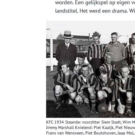
worden. Een gelijkspel op eigen 
landstitel. Het werd een drama. Wi
KFC 1934 Staande: voorzitter Siem Stadt, Wim Mo
Jimmy Marshall Knielend: Piet Kaaijk, Piet Nieuwe
Frans van Wensveen, Piet Boutshoven, Jaap Mol, 