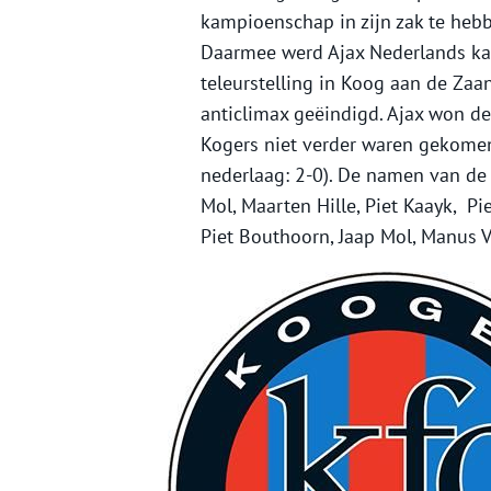
kampioenschap in zijn zak te hebb
Daarmee werd Ajax Nederlands ka
teleurstelling in Koog aan de Za
anticlimax geëindigd. Ajax won de
Kogers niet verder waren gekome
nederlaag: 2-0). De namen van de 
Mol, Maarten Hille, Piet Kaayk, P
Piet Bouthoorn, Jaap Mol, Manus Vi