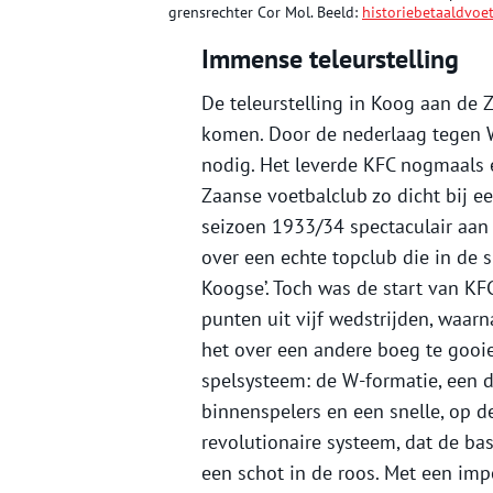
grensrechter Cor Mol. Beeld:
historiebetaaldvoet
Immense teleurstelling
De teleurstelling in Koog aan de
komen. Door de nederlaag tegen W
nodig. Het leverde KFC nogmaals 
Zaanse voetbalclub zo dicht bij ee
seizoen 1933/34 spectaculair aan
over een echte topclub die in de 
Koogse’. Toch was de start van KF
punten uit vijf wedstrijden, waar
het over een andere boeg te gooi
spelsysteem: de W-formatie, een 
binnenspelers en een snelle, op 
revolutionaire systeem, dat de ba
een schot in de roos. Met een im