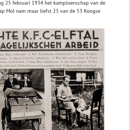
ag 25 februari 1934 het kampioenschap van de
Jaap Mol nam maar liefst 23 van de 53 Koogse