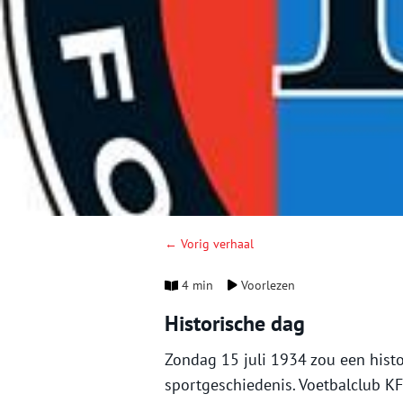
← Vorig verhaal
4 min
Voorlezen
Historische dag
Zondag 15 juli 1934 zou een hist
sportgeschiedenis. Voetbalclub 