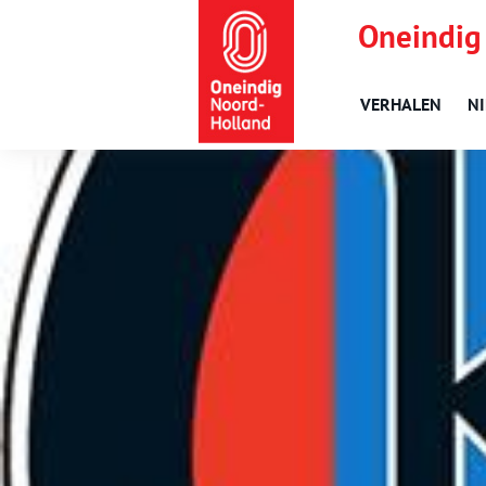
Oneindig
VERHALEN
N