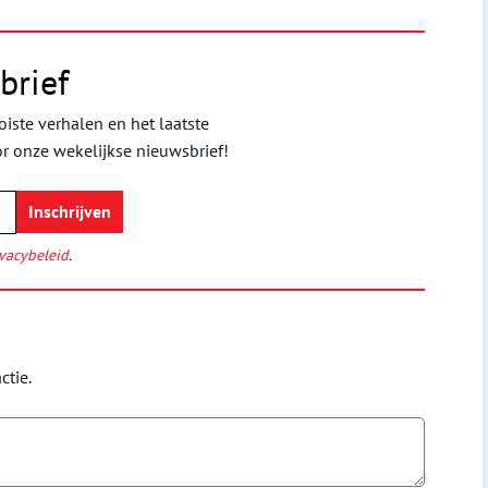
brief
iste verhalen en het laatste
or onze wekelijkse nieuwsbrief!
vacybeleid
.
ctie.