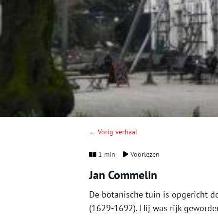
← Vorig verhaal
1 min
Voorlezen
Jan Commelin
De botanische tuin is opgericht 
(1629-1692). Hij was rijk geworde