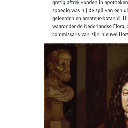
gretig aftrek vonden in apotheke
spoedig was hij de spil van een 
geleerden en amateur-botanici. Hi
waaronder de Nederlandse Flora, g
commissaris van ‘zijn’ nieuwe Hor