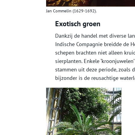
Jan Commelin (1629-1692).
Exotisch groen
Dankzij de handel met diverse la
Indische Compagnie breidde de Ho
schepen brachten niet alleen krui
sierplanten. Enkele ‘kroonjuwelen
stammen uit deze periode, zoals
bijzonder is de reusachtige waterl