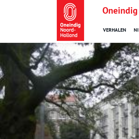
Oneindig
VERHALEN
N