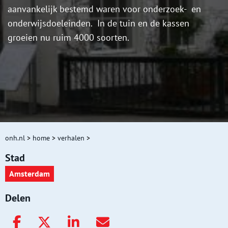
aanvankelijk bestemd waren voor onderzoek- en
onderwijsdoeleinden. In de tuin en de kassen
groeien nu ruim 4000 soorten.
onh.nl
>
home
>
verhalen
>
Stad
Amsterdam
Delen