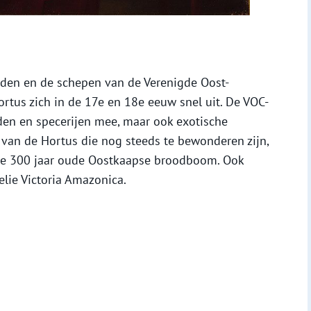
nden en de schepen van de Verenigde Oost-
rtus zich in de 17e en 18e eeuw snel uit. De VOC-
den en specerijen mee, maar ook exotische
’ van de Hortus die nog steeds te bewonderen zijn,
 de 300 jaar oude Oostkaapse broodboom. Ook
elie Victoria Amazonica.