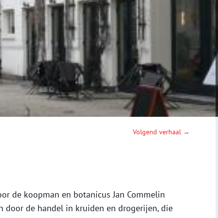
Volgend verhaal →
door de koopman en botanicus Jan Commelin
n door de handel in kruiden en drogerijen, die