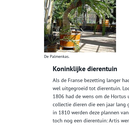
De Palmenkas.
Koninklijke dierentuin
Als de Franse bezetting langer h
wel uitgegroeid tot dierentuin. 
1806 had de wens om de Hortus uit
collectie dieren die een jaar lang
in 1810 werden deze plannen van
toch nog een dierentuin: Artis wer