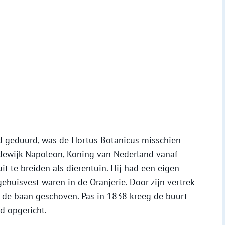
ad geduurd, was de Hortus Botanicus misschien
Lodewijk Napoleon, Koning van Nederland vanaf
 te breiden als dierentuin. Hij had een eigen
 gehuisvest waren in de Oranjerie. Door zijn vertrek
 de baan geschoven. Pas in 1838 kreeg de buurt
d opgericht.