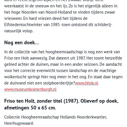
weerkaatst in de sneeuw en het ijs. Zo is het eigenlijk alleen in
het hoge Noorden van Noord-Holland te vinden tijdens zwaar
vriesweer. En hard vriezen deed het tijdens de
Elfstedentochtwinter van 1985 -toen ontstond dit schilderij-
natuurlijk volop.
Nog een doek…
In de collectie van het hoogheemraadschap is nog een werk van
Friso ten Holt aanwezig. Dat dateert uit 1987. Het toont hetzelfde
gebied achter de duinen, maar in een ander seizoen. De aandacht
voor het correcte evenwicht tussen landschap en de machtige
wolkenlucht springt hier nog meer in het oog. En staat daar tegen
de duinrand niet een stolpboerderijtje?
www.hhnk.nl
www.museumkranenburgh.nl
Friso ten Holt, zonder titel (1987). Olieverf op doek,
afmetingen 50 x 65 cm.
Collectie Hoogheemraadschap Hollands Noorderkwartier,
Heerhugowaard.