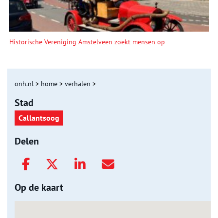
Historische Vereniging Amstelveen zoekt mensen op
onh.nl
>
home
>
verhalen
>
Stad
Callantsoog
Delen
Op de kaart