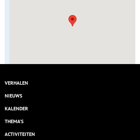
VERHALEN
NIEUWS
KALENDER
THEMA’S
ACTIVITEITEN