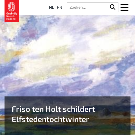
NL
EN
Friso ten Holt schildert
Elfstedentochtwinter