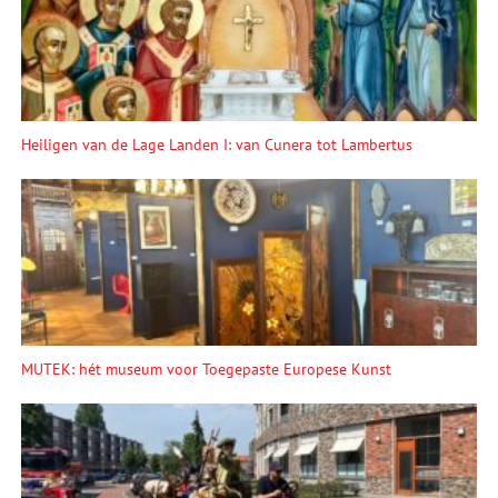
Heiligen van de Lage Landen I: van Cunera tot Lambertus
MUTEK: hét museum voor Toegepaste Europese Kunst