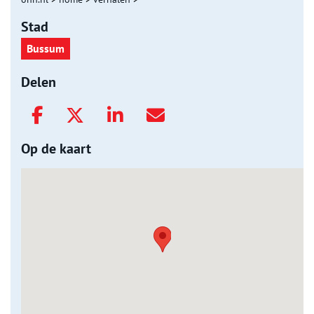
Stad
Bussum
Delen
Op de kaart