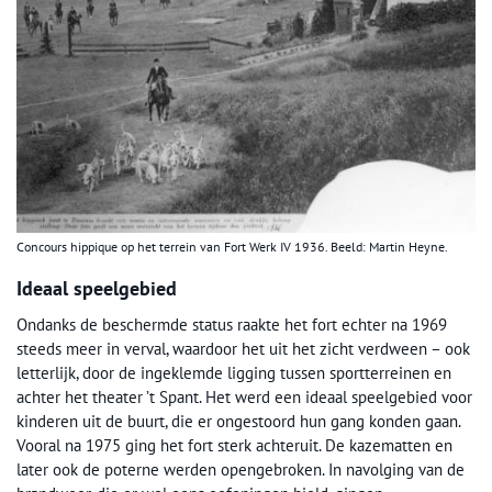
Concours hippique op het terrein van Fort Werk IV 1936. Beeld: Martin Heyne.
Ideaal speelgebied
Ondanks de beschermde status raakte het fort echter na 1969
steeds meer in verval, waardoor het uit het zicht verdween – ook
letterlijk, door de ingeklemde ligging tussen sportterreinen en
achter het theater ’t Spant. Het werd een ideaal speelgebied voor
kinderen uit de buurt, die er ongestoord hun gang konden gaan.
Vooral na 1975 ging het fort sterk achteruit. De kazematten en
later ook de poterne werden opengebroken. In navolging van de