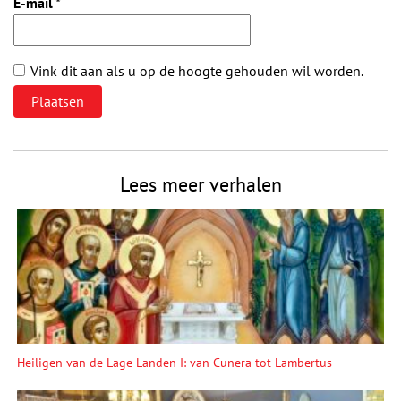
E-mail
*
Vink dit aan als u op de hoogte gehouden wil worden.
Lees meer verhalen
Heiligen van de Lage Landen I: van Cunera tot Lambertus