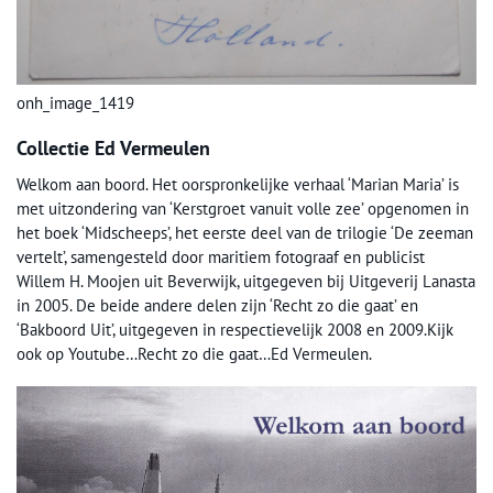
onh_image_1419
Collectie Ed Vermeulen
Welkom aan boord. Het oorspronkelijke verhaal ‘Marian Maria’ is
met uitzondering van ‘Kerstgroet vanuit volle zee’ opgenomen in
het boek ‘Midscheeps’, het eerste deel van de trilogie ‘De zeeman
vertelt’, samengesteld door maritiem fotograaf en publicist
Willem H. Moojen uit Beverwijk, uitgegeven bij Uitgeverij Lanasta
in 2005. De beide andere delen zijn ‘Recht zo die gaat’ en
‘Bakboord Uit’, uitgegeven in respectievelijk 2008 en 2009.Kijk
ook op Youtube…Recht zo die gaat…Ed Vermeulen.