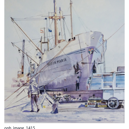
onh_image_1415