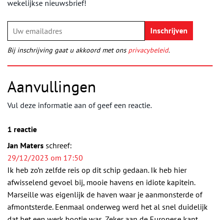
wekelijkse nieuwsbrief!
Bij inschrijving gaat u akkoord met ons
privacybeleid
.
Aanvullingen
Vul deze informatie aan of geef een reactie.
1 reactie
Jan Maters
schreef:
29/12/2023 om 17:50
Ik heb zo’n zelfde reis op dit schip gedaan. Ik heb hier
afwisselend gevoel bij, mooie havens en idiote kapitein.
Marseille was eigenlijk de haven waar je aanmonsterde of
afmontsterde. Eenmaal onderweg werd het al snel duidelijk
dat het een werk bootje was. Zeker aan de Europese kant