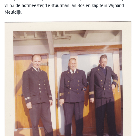
v.l.n.r de hofmeester, 1e stuurman Jan Bos en kapitein Wijnand
Meuldijk.