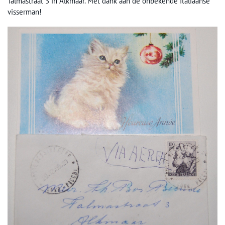
Talmastraat 3 in Alkmaar. Met dank aan de onbekende Italiaanse
visserman!