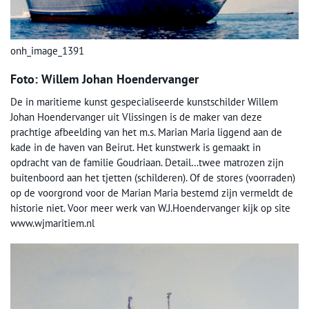
onh_image_1391
Foto: Willem Johan Hoendervanger
De in maritieme kunst gespecialiseerde kunstschilder Willem
Johan Hoendervanger uit Vlissingen is de maker van deze
prachtige afbeelding van het m.s. Marian Maria liggend aan de
kade in de haven van Beirut. Het kunstwerk is gemaakt in
opdracht van de familie Goudriaan. Detail…twee matrozen zijn
buitenboord aan het tjetten (schilderen). Of de stores (voorraden)
op de voorgrond voor de Marian Maria bestemd zijn vermeldt de
historie niet. Voor meer werk van W.J.Hoendervanger kijk op site
www.wjmaritiem.nl