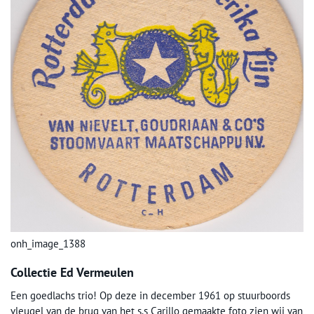
onh_image_1388
Collectie Ed Vermeulen
Een goedlachs trio! Op deze in december 1961 op stuurboords
vleugel van de brug van het s.s Carillo gemaakte foto zien wij van