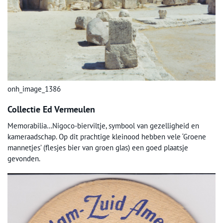
onh_image_1386
Collectie Ed Vermeulen
Memorabilia…Nigoco-bierviltje, symbool van gezelligheid en
kameraadschap. Op dit prachtige kleinood hebben vele ‘Groene
mannetjes’ (flesjes bier van groen glas) een goed plaatsje
gevonden.