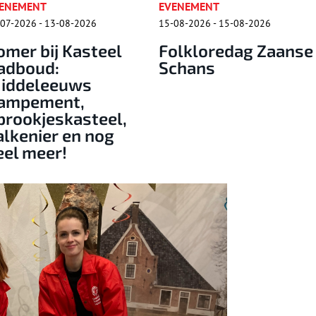
EVENEMENT
RONDLEIDING
15-08-2026 - 15-08-2026
15-08-2026 - 15-08-2026
Folkloredag Zaanse
Historische
Schans
rondleiding door
Fort bij
Krommeniedijk