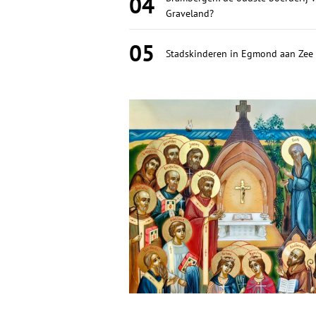
04
Graveland?
05
Stadskinderen in Egmond aan Zee