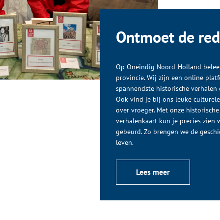
Ontmoet de red
Op Oneindig Noord-Holland beleef
provincie. Wij zijn een online pla
spannendste historische verhalen e
Ook vind je bij ons leuke culturel
over vroeger. Met onze historische
verhalenkaart kun je precies zien w
gebeurd. Zo brengen we de geschi
leven.
Lees meer