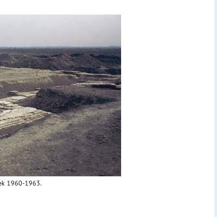
oek 1960-1963.