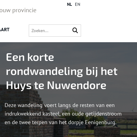
NL
EN
jouw provincie
AART
Een korte
rondwandeling bij het
Huys te Nuwendore
Deze wandeling voert langs de resten van een
indrukwekkend kasteel, een oude getijdenstroom
en de twee terpen van het dorpje Eenigenburg.