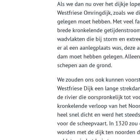
Als we dan nu over het dijkje lo
Westfriese Omringdijk, zoals we d
gelegen moet hebben. Met veel fan
brede kronkelende getijdenstroom
wadvlakten die bij storm en extr
er al een aanlegplaats was, deze 
dam moet hebben gelegen. Alleen b
schepen aan de grond.
We zouden ons ook kunnen voorstel
Westfriese Dijk een lange strekd
de rivier die oorspronkelijk tot 
kronkelende verloop van het Noord
heel snel dicht en werd het steed
voor de scheepvaart. In 1320 zou
worden met de dijk ten noorden d