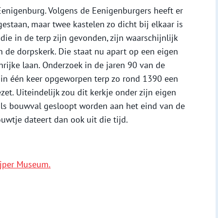
Eenigenburg. Volgens de Eenigenburgers heeft er
gestaan, maar twee kastelen zo dicht bij elkaar is
ie in de terp zijn gevonden, zijn waarschijnlijk
 de dorpskerk. Die staat nu apart op een eigen
rijke laan. Onderzoek in de jaren 90 van de
e in één keer opgeworpen terp zo rond 1390 een
. Uiteindelijk zou dit kerkje onder zijn eigen
 als bouwval gesloopt worden aan het eind van de
wtje dateert dan ook uit die tijd.
ijper Museum.