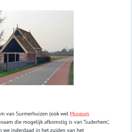
um van Surmerhuizen (ook wel
Museum
aam die mogelijk afkomstig is van ‘Suderhem’,
n we inderdaad in het zuiden van het