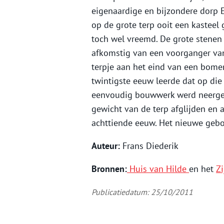
eigenaardige en bijzondere dorp 
op de grote terp ooit een kasteel 
toch wel vreemd. De grote stenen d
afkomstig van een voorganger van
terpje aan het eind van een bomen
twintigste eeuw leerde dat op di
eenvoudig bouwwerk werd neergezet
gewicht van de terp afglijden en
achttiende eeuw. Het nieuwe gebou
Auteur:
Frans Diederik
Bronnen:
Huis van Hilde
en het
Z
Publicatiedatum: 25/10/2011