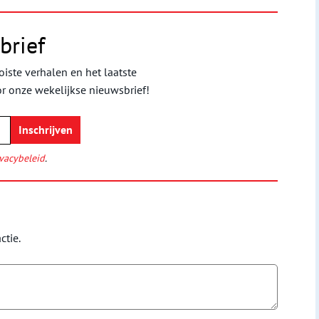
brief
iste verhalen en het laatste
or onze wekelijkse nieuwsbrief!
vacybeleid
.
ctie.