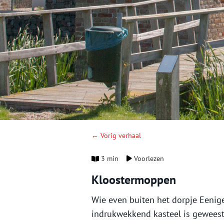
← Vorig verhaal
3 min
Voorlezen
Kloostermoppen
Wie even buiten het dorpje Eenig
indrukwekkend kasteel is geweest,