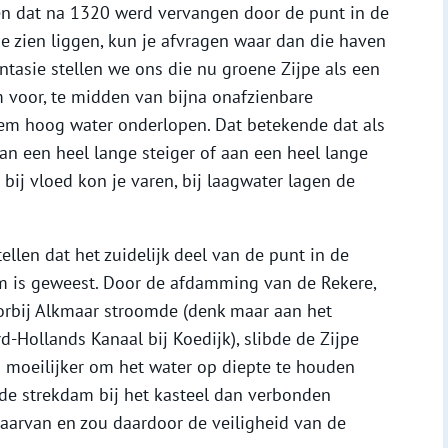
pen dat na 1320 werd vervangen door de punt in de
ie zien liggen, kun je afvragen waar dan die haven
tasie stellen we ons die nu groene Zijpe als een
 voor, te midden van bijna onafzienbare
eem hoog water onderlopen. Dat betekende dat als
aan een heel lange steiger of aan een heel lange
ij vloed kon je varen, bij laagwater lagen de
len dat het zuidelijk deel van de punt in de
am is geweest. Door de afdamming van de Rekere,
voorbij Alkmaar stroomde (denk maar aan het
-Hollands Kanaal bij Koedijk), slibde de Zijpe
s moeilijker om het water op diepte te houden
 de strekdam bij het kasteel dan verbonden
aarvan en zou daardoor de veiligheid van de