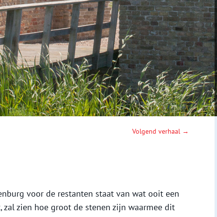
Volgend verhaal →
enburg voor de restanten staat van wat ooit een
 zal zien hoe groot de stenen zijn waarmee dit