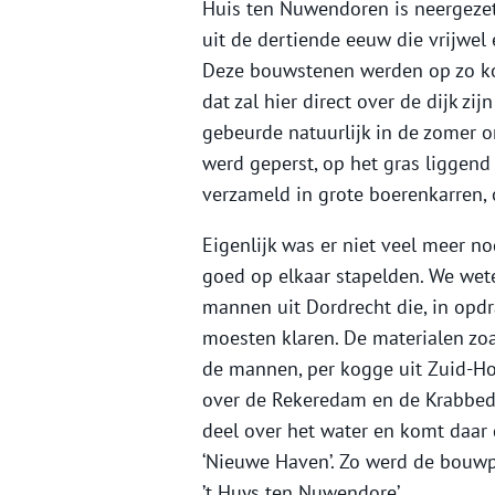
Huis ten Nuwendoren is neergezet
uit de dertiende eeuw die vrijwel
Deze bouwstenen werden op zo ko
dat zal hier direct over de dijk zi
gebeurde natuurlijk in de zomer o
werd geperst, op het gras liggen
verzameld in grote boerenkarren,
Eigenlijk was er niet veel meer no
goed op elkaar stapelden. We weten
mannen uit Dordrecht die, in opdra
moesten klaren. De materialen zo
de mannen, per kogge uit Zuid-Ho
over de Rekeredam en de Krabbed
deel over het water en komt daar
‘Nieuwe Haven’. Zo werd de bouwpl
’t Huys ten Nuwendore’.