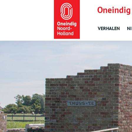
Oneindig
VERHALEN
N