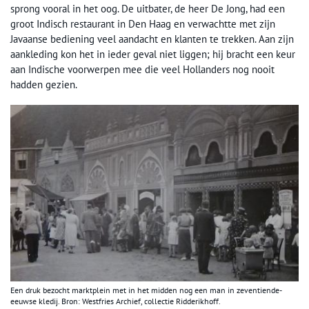
sprong vooral in het oog. De uitbater, de heer De Jong, had een
groot Indisch restaurant in Den Haag en verwachtte met zijn
Javaanse bediening veel aandacht en klanten te trekken. Aan zijn
aankleding kon het in ieder geval niet liggen; hij bracht een keur
aan Indische voorwerpen mee die veel Hollanders nog nooit
hadden gezien.
Een druk bezocht marktplein met in het midden nog een man in zeventiende-
eeuwse kledij. Bron: Westfries Archief, collectie Ridderikhoff.