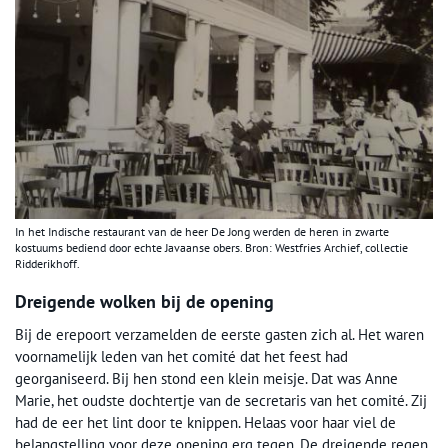
In het Indische restaurant van de heer De Jong werden de heren in zwarte
kostuums bediend door echte Javaanse obers. Bron: Westfries Archief, collectie
Ridderikhoff.
Dreigende wolken bij de opening
Bij de erepoort verzamelden de eerste gasten zich al. Het waren
voornamelijk leden van het comité dat het feest had
georganiseerd. Bij hen stond een klein meisje. Dat was Anne
Marie, het oudste dochtertje van de secretaris van het comité. Zij
had de eer het lint door te knippen. Helaas voor haar viel de
belangstelling voor deze opening erg tegen. De dreigende regen