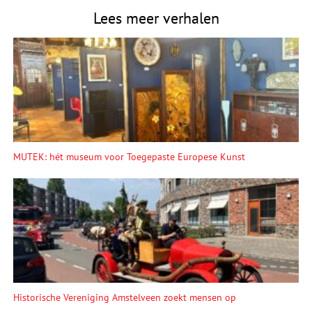
Lees meer verhalen
MUTEK: hét museum voor Toegepaste Europese Kunst
Historische Vereniging Amstelveen zoekt mensen op