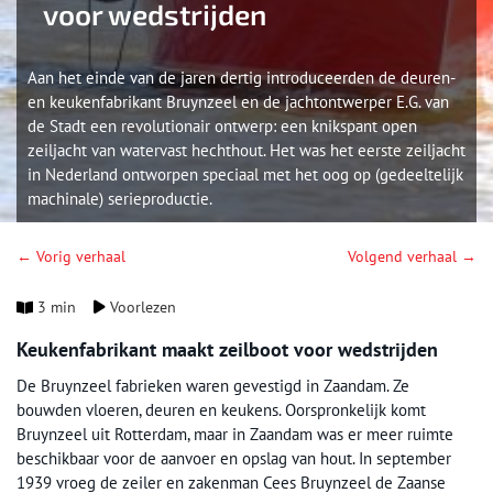
voor wedstrijden
Aan het einde van de jaren dertig introduceerden de deuren-
en keukenfabrikant Bruynzeel en de jachtontwerper E.G. van
de Stadt een revolutionair ontwerp: een knikspant open
zeiljacht van watervast hechthout. Het was het eerste zeiljacht
in Nederland ontworpen speciaal met het oog op (gedeeltelijk
machinale) serieproductie.
← Vorig verhaal
Volgend verhaal →
3 min
Voorlezen
Keukenfabrikant maakt zeilboot voor wedstrijden
De Bruynzeel fabrieken waren gevestigd in Zaandam. Ze
bouwden vloeren, deuren en keukens. Oorspronkelijk komt
Bruynzeel uit Rotterdam, maar in Zaandam was er meer ruimte
beschikbaar voor de aanvoer en opslag van hout. In september
1939 vroeg de zeiler en zakenman Cees Bruynzeel de Zaanse