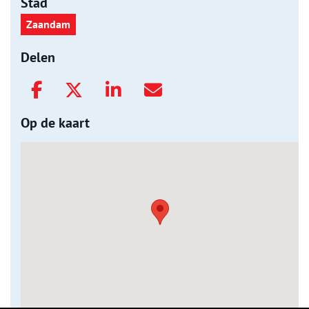
Stad
Zaandam
Delen
Op de kaart