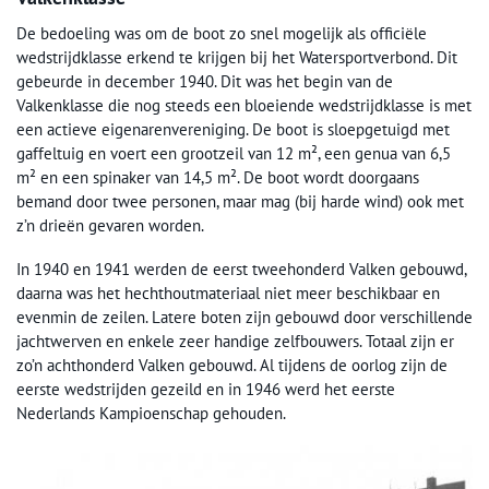
De bedoeling was om de boot zo snel mogelijk als officiële
wedstrijdklasse erkend te krijgen bij het Watersportverbond. Dit
gebeurde in december 1940. Dit was het begin van de
Valkenklasse die nog steeds een bloeiende wedstrijdklasse is met
een actieve eigenarenvereniging. De boot is sloepgetuigd met
gaffeltuig en voert een grootzeil van 12 m², een genua van 6,5
m² en een spinaker van 14,5 m². De boot wordt doorgaans
bemand door twee personen, maar mag (bij harde wind) ook met
z’n drieën gevaren worden.
In 1940 en 1941 werden de eerst tweehonderd Valken gebouwd,
daarna was het hechthoutmateriaal niet meer beschikbaar en
evenmin de zeilen. Latere boten zijn gebouwd door verschillende
jachtwerven en enkele zeer handige zelfbouwers. Totaal zijn er
zo’n achthonderd Valken gebouwd. Al tijdens de oorlog zijn de
eerste wedstrijden gezeild en in 1946 werd het eerste
Nederlands Kampioenschap gehouden.