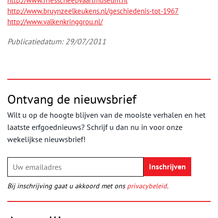
http://www.friesscheepvaartmuseum.nl
http://www.bruynzeelkeukens.nl/geschiedenis-tot-1967
http://www.valkenkringgrou.nl/
Publicatiedatum: 29/07/2011
Ontvang de nieuwsbrief
Wilt u op de hoogte blijven van de mooiste verhalen en het
laatste erfgoednieuws? Schrijf u dan nu in voor onze
wekelijkse nieuwsbrief!
Bij inschrijving gaat u akkoord met ons
privacybeleid
.