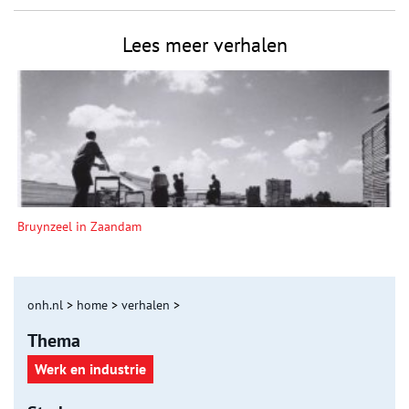
Lees meer verhalen
Bruynzeel in Zaandam
onh.nl
>
home
>
verhalen
>
Thema
Werk en industrie