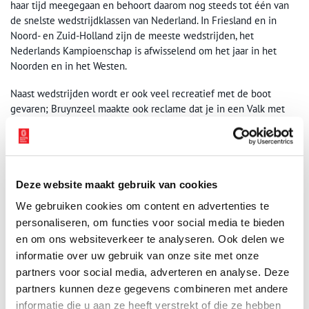
haar tijd meegegaan en behoort daarom nog steeds tot één van
de snelste wedstrijdklassen van Nederland. In Friesland en in
Noord- en Zuid-Holland zijn de meeste wedstrijden, het
Nederlands Kampioenschap is afwisselend om het jaar in het
Noorden en in het Westen.
Naast wedstrijden wordt er ook veel recreatief met de boot
gevaren; Bruynzeel maakte ook reclame dat je in een Valk met
het hele gezin op vakantie kan. Uit de houten Valk is ook een
zware en degelijke variant ontwikkeld in polyester; deze wordt
zeer veel gebruikt voor de verhuur en door zeilscholen.
Deze website maakt gebruik van cookies
We gebruiken cookies om content en advertenties te
personaliseren, om functies voor social media te bieden
en om ons websiteverkeer te analyseren. Ook delen we
informatie over uw gebruik van onze site met onze
partners voor social media, adverteren en analyse. Deze
partners kunnen deze gegevens combineren met andere
informatie die u aan ze heeft verstrekt of die ze hebben