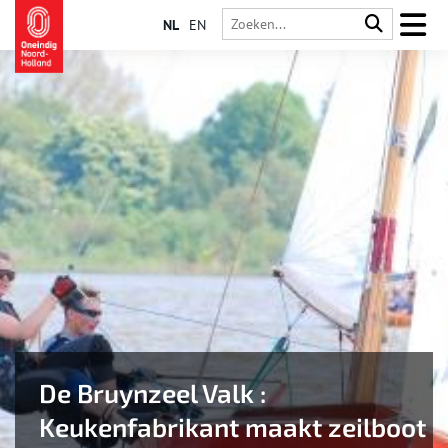
NL
EN
De Bruynzeel Valk :
Keukenfabrikant maakt zeilboot