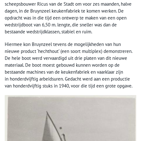
scheepsbouwer Ricus van de Stadt om voor zes maanden, halve
dagen, in de Bruynzeel keukenfabriek te komen werken. De
opdracht was in die tijd een ontwerp te maken van een open
wedstrijdboot van 6,50 m. lengte, die sneller was dan de
bestaande wedstrijdklassen, stabiel en ruim.
Hiermee kon Bruynzeel tevens de mogelijkheden van hun
nieuwe product ‘hechthout’ (een soort multiplex) demonstreren.
De hele boot werd vervaardigd uit drie platen van dit nieuwe
materiaal. De boot moest gebouwd kunnen worden op de
bestaande machines van de keukenfabriek en vaarklaar zijn
in honderdvijftig arbeidsuren. Gedacht werd aan een productie
van honderdvijftig stuks in 1940, voor die tijd een grote opgave.