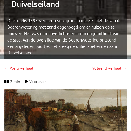
Duivelseiland
Omstreeks 1897 werd een stuk grond aan de zuidzijde van de
Boerenwetering met zand opgehoogd om er huizen op te
bouwen. Het was een onverlichte en rommelige uithoek van
de stad. Aan de overzijde van de Boerenwetering ontstond
een afgelegen buurtje. Het kreeg de onheilspellende naam
Duivelseiland.
← Vorig verhaal
Volgend verhaal →
2 min
Voorlezen