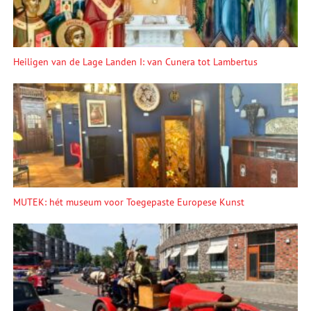
Heiligen van de Lage Landen I: van Cunera tot Lambertus
MUTEK: hét museum voor Toegepaste Europese Kunst