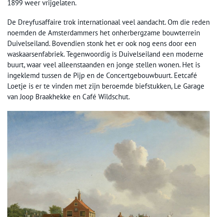
1899 weer vrijgelaten.
De Dreyfusaffaire trok internationaal veel aandacht. Om die reden
noemden de Amsterdammers het onherbergzame bouwterrein
Duivelseiland. Bovendien stonk het er ook nog eens door een
waskaarsenfabriek. Tegenwoordig is Duivelseiland een moderne
buurt, waar veel alleenstaanden en jonge stellen wonen. Het is
ingeklemd tussen de Pijp en de Concertgebouwbuurt. Eetcafé
Loetje is er te vinden met zijn beroemde biefstukken, Le Garage
van Joop Braakhekke en Café Wildschut.