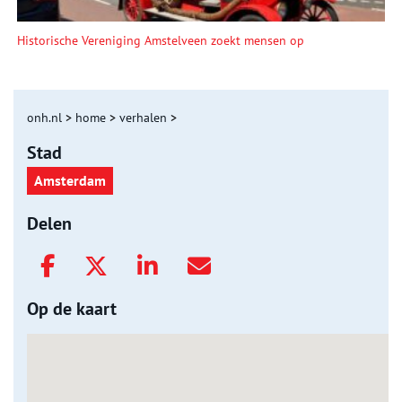
Historische Vereniging Amstelveen zoekt mensen op
onh.nl
>
home
>
verhalen
>
Stad
Amsterdam
Delen
Op de kaart