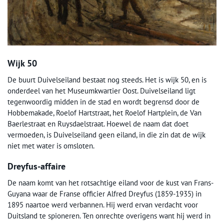
Wijk 50
De buurt Duivelseiland bestaat nog steeds. Het is wijk 50, en is
onderdeel van het Museumkwartier Oost. Duivelseiland ligt
tegenwoordig midden in de stad en wordt begrensd door de
Hobbemakade, Roelof Hartstraat, het Roelof Hartplein, de Van
Baerlestraat en Ruysdaelstraat. Hoewel de naam dat doet
vermoeden, is Duivelseiland geen eiland, in die zin dat de wijk
niet met water is omsloten.
Dreyfus-affaire
De naam komt van het rotsachtige eiland voor de kust van Frans-
Guyana waar de Franse officier Alfred Dreyfus (1859-1935) in
1895 naartoe werd verbannen. Hij werd ervan verdacht voor
Duitsland te spioneren. Ten onrechte overigens want hij werd in