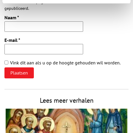
Vereiste velden zijn gemarkeerd met *. Het e-mailadres wordt niet
gepubliceerd.
Naam
*
E-mail
*
Vink dit aan als u op de hoogte gehouden wil worden.
Lees meer verhalen