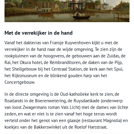
Met de verrekijker in de hand
Vanaf het dakterras van Fransje Kuyvenhoven kijkt u met de
verrekijker in de hand naar de wijde omgeving. Te zien zijn de
rookpluimen van de hoogovens, de gebouwen aan de Zuidas, de
Rai, het Okura hotel, de Rembrandttoren, de daken van de Pijp,
het Shellgebouw bij het Centraal Station, de kerk aan het Spui,
het Rijksmuseum en de blinkend gouden harp van het
Concertgebouw.
In de directe omgeving is de Oud-katholieke kerk te zien, de
floatlands in de Boerenwetering, de Ruysdaelkade (onderwerp
van Joost Zwagermans roman Vals Licht) met de dames van lichte
zeden, en wat er niet is te zien vanaf het hoge terras wordt
verteld onder het genot van een glaasje (restaurant Magnolia) en
koekjes van de Bakkerswinkel uit de Roelof Hartstraat.