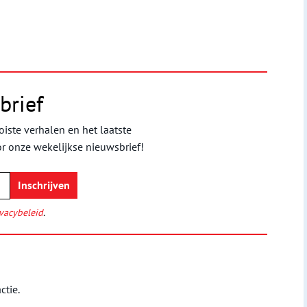
brief
iste verhalen en het laatste
or onze wekelijkse nieuwsbrief!
vacybeleid
.
ctie.