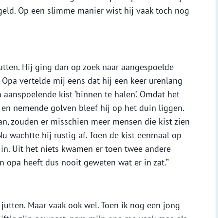
 geld. Op een slimme manier wist hij vaak toch nog
utten. Hij ging dan op zoek naar aangespoelde
. Opa vertelde mij eens dat hij een keer urenlang
aanspoelende kist ‘binnen te halen’. Omdat het
n nemende golven bleef hij op het duin liggen.
aan, zouden er misschien meer mensen die kist zien
u wachtte hij rustig af. Toen de kist eenmaal op
je in. Uit het niets kwamen er toen twee andere
n opa heeft dus nooit geweten wat er in zat.”
t jutten. Maar vaak ook wel. Toen ik nog een jong