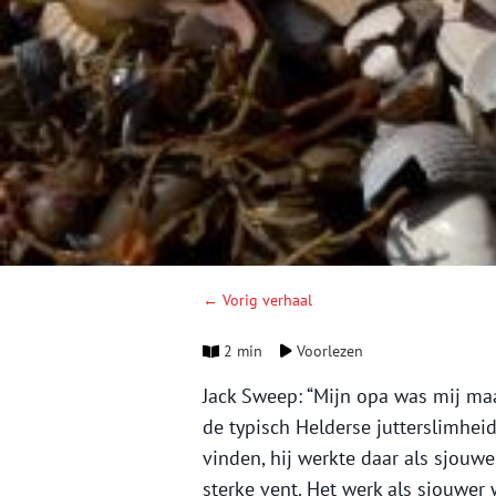
← Vorig verhaal
2 min
Voorlezen
Jack Sweep: “Mijn opa was mij maa
de typisch Helderse jutterslimheid
vinden, hij werkte daar als sjouwe
sterke vent. Het werk als sjouwer