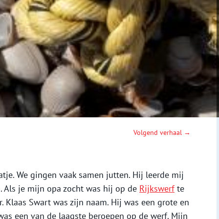
Volgend verhaal →
tje. We gingen vaak samen jutten. Hij leerde mij
. Als je mijn opa zocht was hij op de
Rijkswerf
te
r. Klaas Swart was zijn naam. Hij was een grote en
 was een van de laagste beroepen op de werf. Mijn