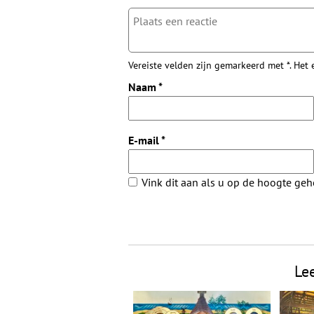
Vereiste velden zijn gemarkeerd met *. Het
Naam
*
E-mail
*
Vink dit aan als u op de hoogte ge
Le