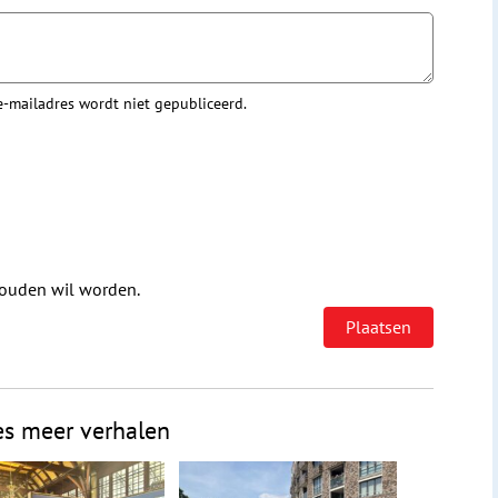
 e-mailadres wordt niet gepubliceerd.
houden wil worden.
es meer verhalen