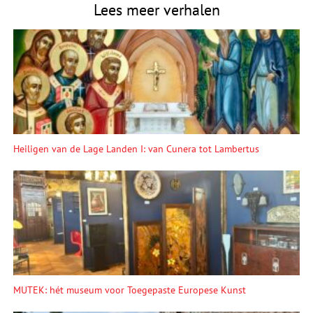
Lees meer verhalen
Heiligen van de Lage Landen I: van Cunera tot Lambertus
MUTEK: hét museum voor Toegepaste Europese Kunst