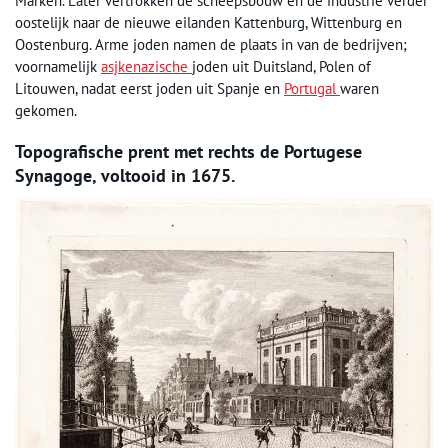
Marken. Later vertrokken de scheepsbouw en de industrie verder
oostelijk naar de nieuwe eilanden Kattenburg, Wittenburg en
Oostenburg. Arme joden namen de plaats in van de bedrijven;
voornamelijk
asjkenazische
joden uit Duitsland, Polen of
Litouwen, nadat eerst joden uit Spanje en
Portugal
waren
gekomen.
Topografische prent met rechts de Portugese
Synagoge, voltooid in 1675.