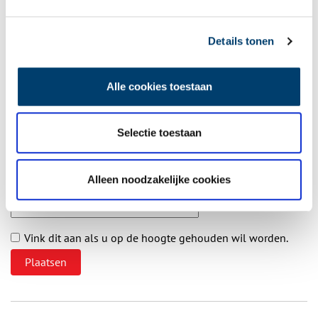
Vul deze informatie aan of geef een reactie.
Details tonen
Alle cookies toestaan
Vereiste velden zijn gemarkeerd met *. Het e-mailadres wordt niet
gepubliceerd.
Naam
*
Selectie toestaan
Alleen noodzakelijke cookies
E-mail
*
Vink dit aan als u op de hoogte gehouden wil worden.