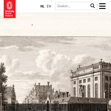
NL
EN