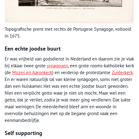
Topografische prent met rechts de Portugese Synagoge, voltooid
in 1675.
Een echte joodse buurt
Er was vrijheid van godsdienst in Nederland en daarom zie je vlak
bij elkaar twee grote
synagogen
, een grote rooms-katholieke kerk
(de
Mozes en Aäronkerk
) en verderop de protestantse
Zuiderkerk
.
En er waren natuurlijk tal van kleine synagogen, soms niet groter
dan een huiskamer. Het was een echte joodse buurt geworden.
Niet een verplicht getto waar je niet uit mocht. Maar wel een
getto, dat je verliet, zodra je wat meer ging verdienen. Dat lukte
maar weinigen. De meerderheid bleef arm en woonde in
overvolle behuizingen met op de begane grond vaak een
eenmansbedrijfje.
Self supporting