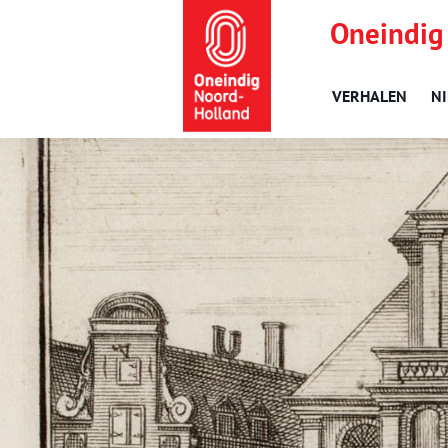
Oneindig
VERHALEN
N