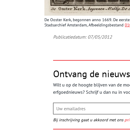
De Ooster Kerk, begonnen anno 1669. De eerste 
Stadsarchief Amsterdam, Afbeeldingsbestand
01
Publicatiedatum: 07/05/2012
Ontvang de nieuws
Wilt u op de hoogte blijven van de moo
erfgoednieuws? Schrijf u dan nu in vo
Bij inschrijving gaat u akkoord met ons
pri