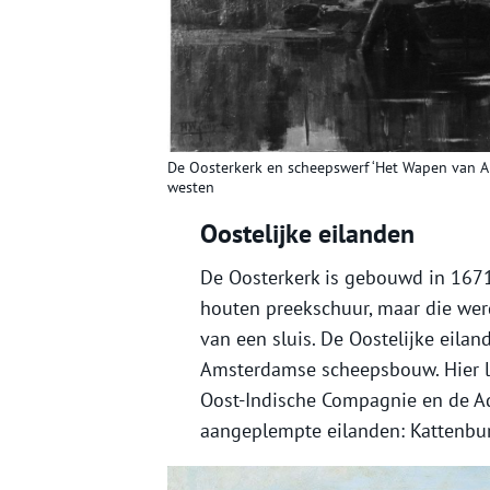
De Oosterkerk en scheepswerf ‘Het Wapen van A
westen
Oostelijke eilanden
De Oosterkerk is gebouwd in 167
houten preekschuur, maar die wer
van een sluis. De Oostelijke eil
Amsterdamse scheepsbouw. Hier l
Oost-Indische Compagnie en de Adm
aangeplempte eilanden: Kattenbu