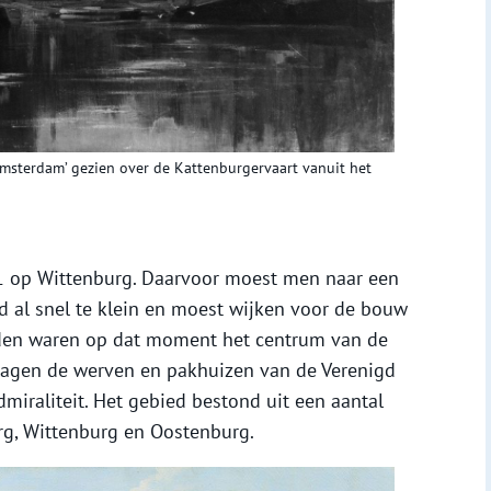
msterdam’ gezien over de Kattenburgervaart vanuit het
1 op Wittenburg. Daarvoor moest men naar een
d al snel te klein en moest wijken voor de bouw
anden waren op dat moment het centrum van de
agen de werven en pakhuizen van de Verenigd
iraliteit. Het gebied bestond uit een aantal
rg, Wittenburg en Oostenburg.