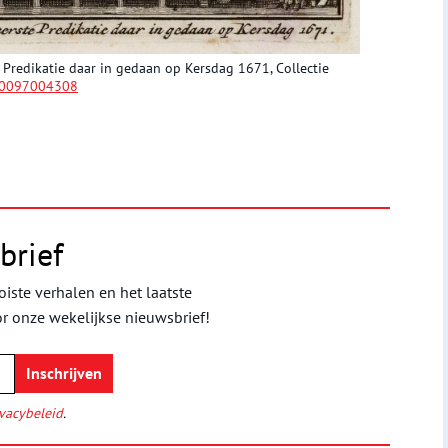
Predikatie daar in gedaan op Kersdag 1671, Collectie
0097004308
brief
iste verhalen en het laatste
or onze wekelijkse nieuwsbrief!
vacybeleid
.