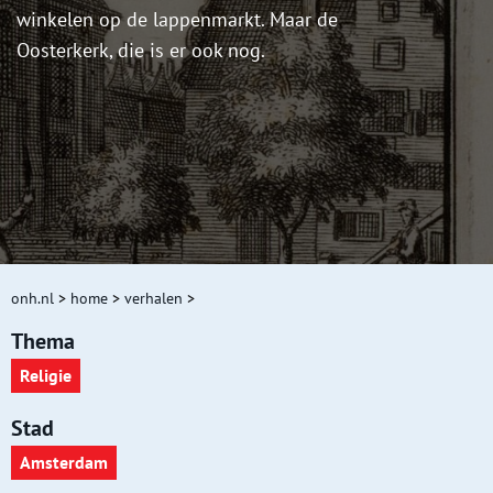
winkelen op de lappenmarkt. Maar de
Oosterkerk, die is er ook nog.
onh.nl
>
home
>
verhalen
>
Thema
Religie
Stad
Amsterdam