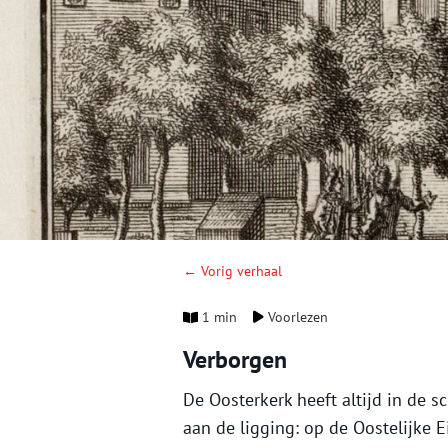
← Vorig verhaal
1 min
Voorlezen
Verborgen
De Oosterkerk heeft altijd in de 
aan de ligging: op de Oostelijke E