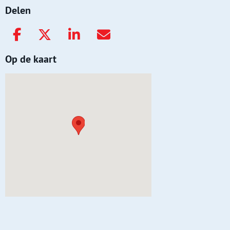
Delen
Op de kaart