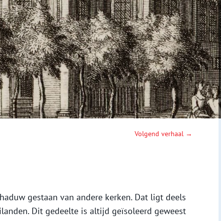
Volgend verhaal →
schaduw gestaan van andere kerken. Dat ligt deels
ilanden. Dit gedeelte is altijd geïsoleerd geweest