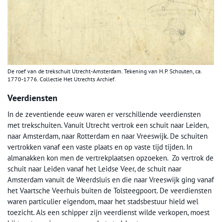
De roef van de trekschuit Utrecht-Amsterdam. Tekening van H.P. Schouten, ca.
1770-1776. Collectie Het Utrechts Archief.
Veerdiensten
In de zeventiende eeuw waren er verschillende veerdiensten
met trekschuiten. Vanuit Utrecht vertrok een schuit naar Leiden,
naar Amsterdam, naar Rotterdam en naar Vreeswijk. De schuiten
vertrokken vanaf een vaste plaats en op vaste tijd tijden. In
almanakken kon men de vertrekplaatsen opzoeken. Zo vertrok de
schuit naar Leiden vanaf het Leidse Veer, de schuit naar
Amsterdam vanuit de Weerdsluis en die naar Vreeswijk ging vanaf
het Vaartsche Veerhuis buiten de Tolsteegpoort. De veerdiensten
waren particulier eigendom, maar het stadsbestuur hield wel
toezicht. Als een schipper zijn veerdienst wilde verkopen, moest