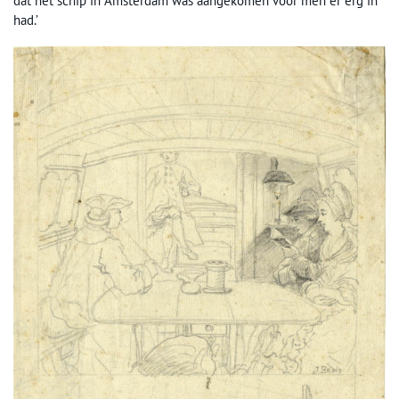
dat het schip in Amsterdam was aangekomen voor men er erg in
had.’