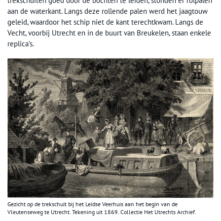
trekschuiten goed door de bochten te leiden, stonden er rolpalen
aan de waterkant. Langs deze rollende palen werd het jaagtouw
geleid, waardoor het schip niet de kant terechtkwam. Langs de
Vecht, voorbij Utrecht en in de buurt van Breukelen, staan enkele
replica’s.
Gezicht op de trekschuit bij het Leidse Veerhuis aan het begin van de
Vleutenseweg te Utrecht. Tekening uit 1869. Collectie Het Utrechts Archief.