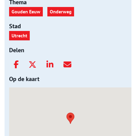
Thema
Gouden Eeuw
Onderweg
Stad
Utrecht
Delen
Op de kaart