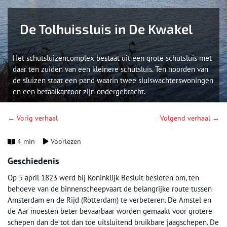
De Tolhuissluis in De Kwakel
Het schutsluizencomplex bestaat uit een grote schutsluis met
daar ten zuiden van een kleinere schutsluis. Ten noorden van
de sluizen staat een pand waarin twee sluiswachterswoningen
en een betaalkantoor zijn ondergebracht.
← Vorig verhaal
Volgend verhaal →
4 min
Voorlezen
Geschiedenis
Op 5 april 1823 werd bij Koninklijk Besluit besloten om, ten
behoeve van de binnenscheepvaart de belangrijke route tussen
Amsterdam en de Rijd (Rotterdam) te verbeteren. De Amstel en
de Aar moesten beter bevaarbaar worden gemaakt voor grotere
schepen dan de tot dan toe uitsluitend bruikbare jaagschepen. De