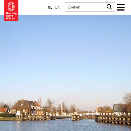
NL
EN