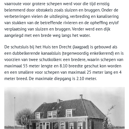
vaarroute voor grotere schepen werd voor die tijd ernstig
belemmerd door obstakels zoals sluizen en bruggen. Onder de
verbeteringen vielen de uitdieping, verbreding en kanalisering
van stukken van de betreffende rivieren en de opheffing en/of
verplaatsing van sluizen en bruggen. Verder werd een dijk
aangelegd met een brede weg langs het water.
De schutsluis bij het Huis ten Drecht (Jaagpad) is gebouwd als
een dubbelkerende kanaalsluis (tegenwoordig enkelkerend) en is
voorzien van twee schutkolken: een bredere, waarin schepen van
maximaal 55 meter lengte en 8.10 breedte geschut kon worden
en een smallere voor schepen van maximaal 25 meter lang en 4
meter breed. De maximale diepgang is 2.10 meter.