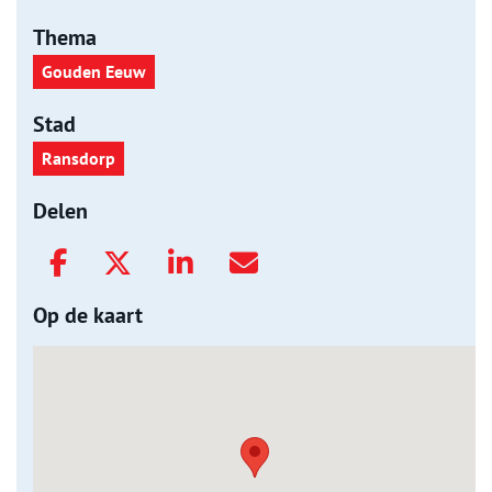
Thema
Gouden Eeuw
Stad
Ransdorp
Delen
Op de kaart