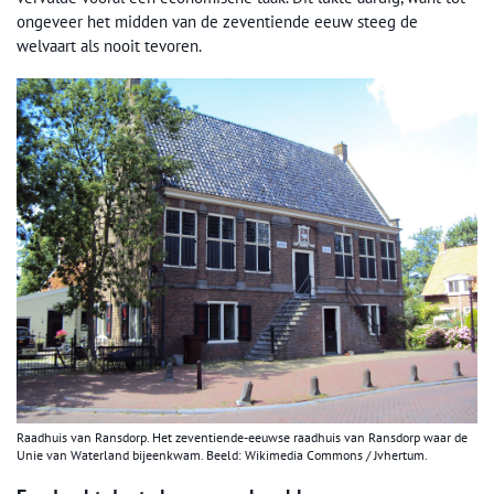
ongeveer het midden van de zeventiende eeuw steeg de
welvaart als nooit tevoren.
Raadhuis van Ransdorp. Het zeventiende-eeuwse raadhuis van Ransdorp waar de
Unie van Waterland bijeenkwam. Beeld: Wikimedia Commons / Jvhertum.