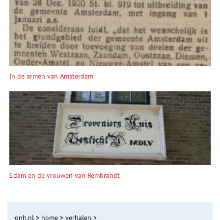
In de armen van Amsterdam
Edam en de vrouwen van Rembrandt
onh.nl
>
home
>
verhalen
>