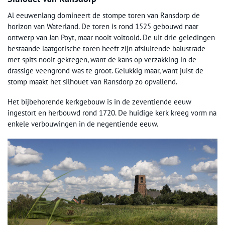
Al eeuwenlang domineert de stompe toren van Ransdorp de
horizon van Waterland. De toren is rond 1525 gebouwd naar
ontwerp van Jan Poyt, maar nooit voltooid. De uit drie geledingen
bestaande laatgotische toren heeft zijn afsluitende balustrade
met spits nooit gekregen, want de kans op verzakking in de
drassige veengrond was te groot. Gelukkig maar, want juist de
stomp maakt het silhouet van Ransdorp zo opvallend.
Het bijbehorende kerkgebouw is in de zeventiende eeuw
ingestort en herbouwd rond 1720. De huidige kerk kreeg vorm na
enkele verbouwingen in de negentiende eeuw.