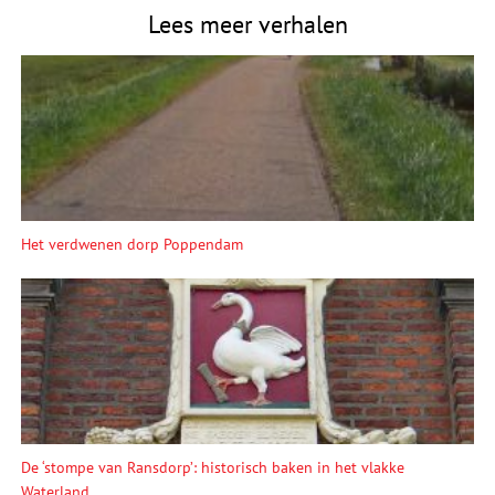
Lees meer verhalen
Het verdwenen dorp Poppendam
De ‘stompe van Ransdorp’: historisch baken in het vlakke
Waterland