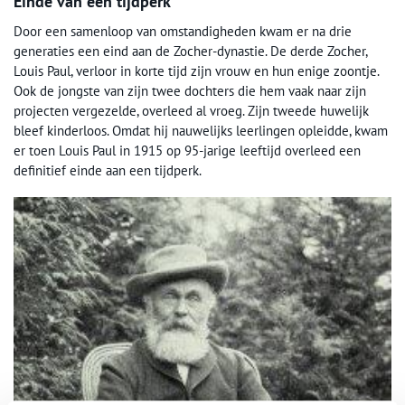
Einde van een tijdperk
Door een samenloop van omstandigheden kwam er na drie
generaties een eind aan de Zocher-dynastie. De derde Zocher,
Louis Paul, verloor in korte tijd zijn vrouw en hun enige zoontje.
Ook de jongste van zijn twee dochters die hem vaak naar zijn
projecten vergezelde, overleed al vroeg. Zijn tweede huwelijk
bleef kinderloos. Omdat hij nauwelijks leerlingen opleidde, kwam
er toen Louis Paul in 1915 op 95-jarige leeftijd overleed een
definitief einde aan een tijdperk.