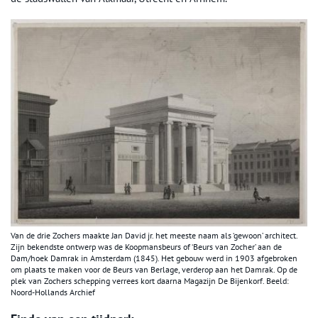
Van de drie Zochers maakte Jan David jr. het meeste naam als ‘gewoon’ architect.
Zijn bekendste ontwerp was de Koopmansbeurs of ‘Beurs van Zocher’ aan de
Dam/hoek Damrak in Amsterdam (1845). Het gebouw werd in 1903 afgebroken
om plaats te maken voor de Beurs van Berlage, verderop aan het Damrak. Op de
plek van Zochers schepping verrees kort daarna Magazijn De Bijenkorf. Beeld:
Noord-Hollands Archief