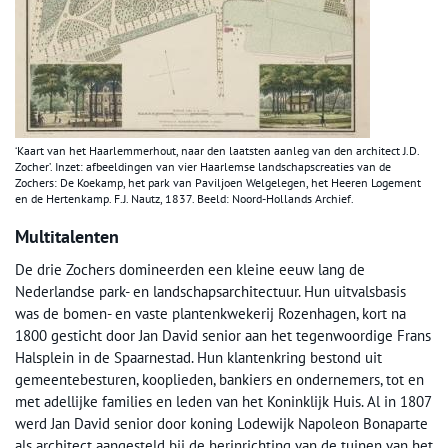
‘Kaart van het Haarlemmerhout, naar den laatsten aanleg van den architect J.D.
Zocher’. Inzet: afbeeldingen van vier Haarlemse landschapscreaties van de
Zochers: De Koekamp, het park van Paviljoen Welgelegen, het Heeren Logement
en de Hertenkamp. F.J. Nautz, 1837. Beeld: Noord-Hollands Archief.
Multitalenten
De drie Zochers domineerden een kleine eeuw lang de
Nederlandse park- en landschapsarchitectuur. Hun uitvalsbasis
was de bomen- en vaste plantenkwekerij Rozenhagen, kort na
1800 gesticht door Jan David senior aan het tegenwoordige Frans
Halsplein in de Spaarnestad. Hun klantenkring bestond uit
gemeentebesturen, kooplieden, bankiers en ondernemers, tot en
met adellijke families en leden van het Koninklijk Huis. Al in 1807
werd Jan David senior door koning Lodewijk Napoleon Bonaparte
als architect aangesteld bij de herinrichting van de tuinen van het