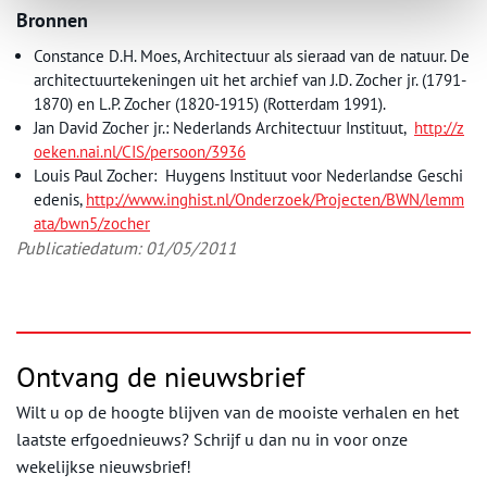
Bronnen
Constance D.H. Moes, Architectuur als sieraad van de natuur. De
architectuurtekeningen uit het archief van J.D. Zocher jr. (1791-
1870) en L.P. Zocher (1820-1915) (Rotterdam 1991).
Jan David Zocher jr.: Nederlands Architectuur Instituut,
http://z
oeken.nai.nl/CIS/persoon/3936
Louis Paul Zocher: Huygens Instituut voor Nederlandse Geschi
edenis,
http://www.inghist.nl/Onderzoek/Projecten/BWN/lemm
ata/bwn5/zocher
Publicatiedatum: 01/05/2011
Ontvang de nieuwsbrief
Wilt u op de hoogte blijven van de mooiste verhalen en het
laatste erfgoednieuws? Schrijf u dan nu in voor onze
wekelijkse nieuwsbrief!