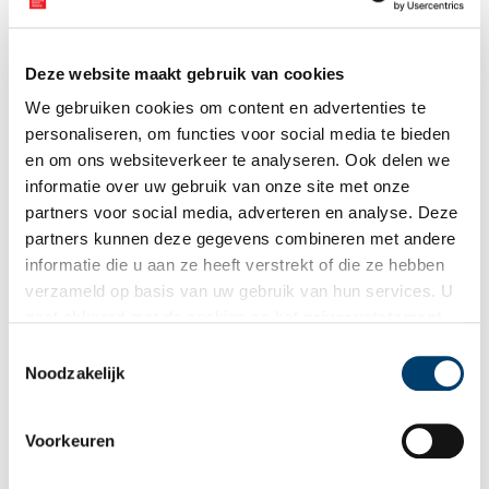
Deze website maakt gebruik van cookies
We gebruiken cookies om content en advertenties te
personaliseren, om functies voor social media te bieden
en om ons websiteverkeer te analyseren. Ook delen we
Bij de Kalfjeslaan 1803. Amstelveenseweg bij de Kalfjeslaan in 1803. Bron:
informatie over uw gebruik van onze site met onze
Beeldbank Stadsarchief Amsterdam
partners voor social media, adverteren en analyse. Deze
partners kunnen deze gegevens combineren met andere
informatie die u aan ze heeft verstrekt of die ze hebben
verzameld op basis van uw gebruik van hun services. U
gaat akkoord met de cookies en het
privacystatement
als u onze website blijft gebruiken.
Toestemmingsselectie
Noodzakelijk
Voorkeuren