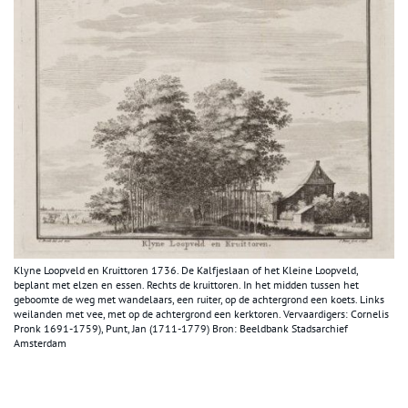
Klyne Loopveld en Kruittoren 1736. De Kalfjeslaan of het Kleine Loopveld,
beplant met elzen en essen. Rechts de kruittoren. In het midden tussen het
geboomte de weg met wandelaars, een ruiter, op de achtergrond een koets. Links
weilanden met vee, met op de achtergrond een kerktoren. Vervaardigers: Cornelis
Pronk 1691-1759), Punt, Jan (1711-1779) Bron: Beeldbank Stadsarchief
Amsterdam