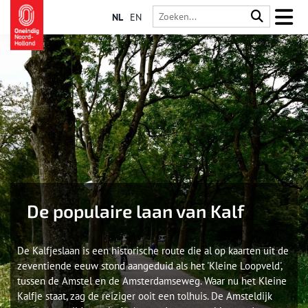
NL
EN
De populaire laan van Kalf
De Kalfjeslaan is een historische route die al op kaarten uit de
zeventiende eeuw stond aangeduid als het 'Kleine Loopveld',
tussen de Amstel en de Amsterdamseweg. Waar nu het Kleine
Kalfje staat, zag de reiziger ooit een tolhuis. De Amsteldijk