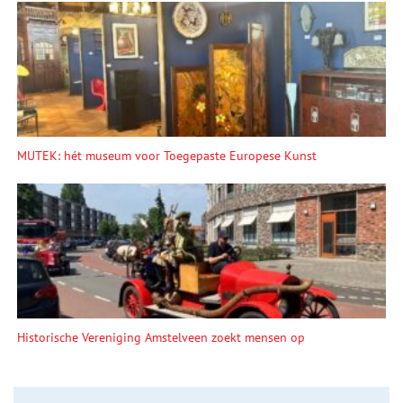
MUTEK: hét museum voor Toegepaste Europese Kunst
Historische Vereniging Amstelveen zoekt mensen op