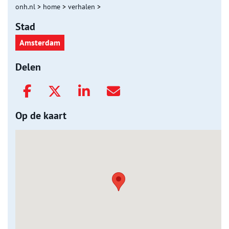
onh.nl
>
home
>
verhalen
>
Stad
Amsterdam
Delen
Op de kaart