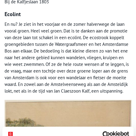
Bij de Kalfjeslaan 1803
Ecolint
En nu? Je ziet in het voorjaar en de zomer halverwege de laan
vooral groen. Heel veel groen. Dat is te danken aan de promotie
van deze laan tot schakel in een ecolint. De ecostrook koppelt
groengebieden tussen de Watergraafsmeer en het Amsterdamse
Bos aan elkaar. De bedoeling is dat kleine dieren zo van het ene
naar het andere gebied kunnen wandelen, vliegen, kruipen en
wie weet zwemmen. Of ze de hele route wensen af te leggen, is
de vraag, maar een tochtje over deze groene loper aan de grens
van Amsterdam is ook voor een wandelaar en fietser de moeite
waard. En zowel aan de Amstelveenseweg als aan de Amsteldijk
lokt, net als in de tijd van Jan Claeszoon Kalf, een uitspanning.