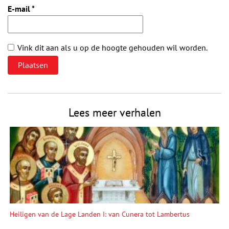
E-mail
*
Vink dit aan als u op de hoogte gehouden wil worden.
Lees meer verhalen
Heiligen van de Lage Landen I: van Cunera tot Lambertus