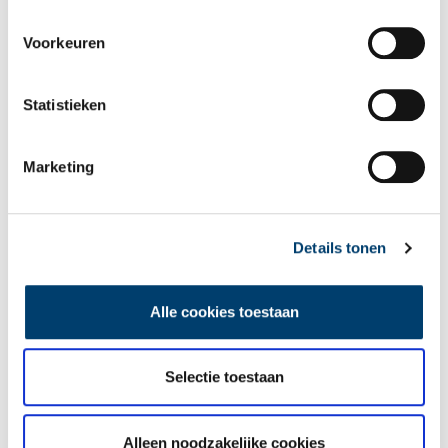
Voorkeuren
Statistieken
Marketing
Details tonen
Alle cookies toestaan
Selectie toestaan
Gedicht van Nicolaas Beets geschreven voor de troonsbestijging van Wilhelmina.
Alleen noodzakelijke cookies
Bron: Letterkundig Museum, Den Haag.