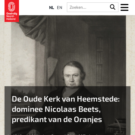
NL
EN
De Oude Kerk van Heemstede:
dominee Nicolaas Beets,
predikant van de Oranjes