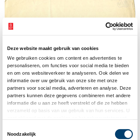
Deze website maakt gebruik van cookies
We gebruiken cookies om content en advertenties te
personaliseren, om functies voor social media te bieden
en om ons websiteverkeer te analyseren. Ook delen we
informatie over uw gebruik van onze site met onze
partners voor social media, adverteren en analyse. Deze
partners kunnen deze gegevens combineren met andere
informatie die u aan ze heeft verstrekt of die ze hebben
verzameld op basis van uw gebruik van hun services. U
gaat akkoord met de cookies en het
privacystatement
als u onze website blijft gebruiken.
Toestemmingsselectie
Noodzakelijk