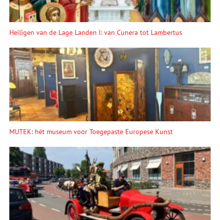
Heiligen van de Lage Landen I: van Cunera tot Lambertus
MUTEK: hét museum voor Toegepaste Europese Kunst