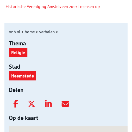
Historische Vereniging Amstelveen zoekt mensen op
onh.nl
>
home
>
verhalen
>
Thema
Religie
Stad
Heemstede
Delen
Op de kaart