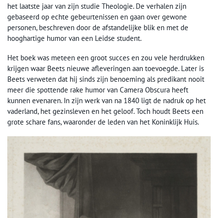
het laatste jaar van zijn studie Theologie. De verhalen zijn
gebaseerd op echte gebeurtenissen en gaan over gewone
personen, beschreven door de afstandelijke blik en met de
hooghartige humor van een Leidse student.
Het boek was meteen een groot succes en zou vele herdrukken
krijgen waar Beets nieuwe afleveringen aan toevoegde. Later is
Beets verweten dat hij sinds zijn benoeming als predikant nooit
meer die spottende rake humor van Camera Obscura heeft
kunnen evenaren. In zijn werk van na 1840 ligt de nadruk op het
vaderland, het gezinsleven en het geloof. Toch houdt Beets een
grote schare fans, waaronder de leden van het Koninklijk Huis.