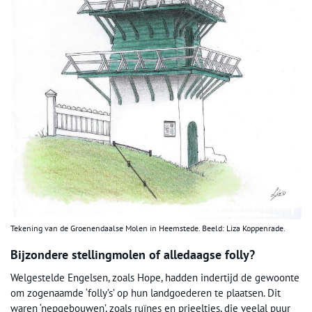
Tekening van de Groenendaalse Molen in Heemstede. Beeld: Liza Koppenrade.
Bijzondere stellingmolen of alledaagse folly?
Welgestelde Engelsen, zoals Hope, hadden indertijd de gewoonte
om zogenaamde ‘folly’s’ op hun landgoederen te plaatsen. Dit
waren ‘nepgebouwen’, zoals ruïnes en prieeltjes, die veelal puur