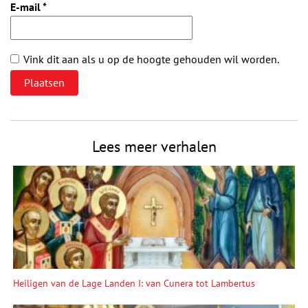
E-mail
*
Vink dit aan als u op de hoogte gehouden wil worden.
Lees meer verhalen
Heiligen van de Lage Landen I: van Cunera tot Lambertus