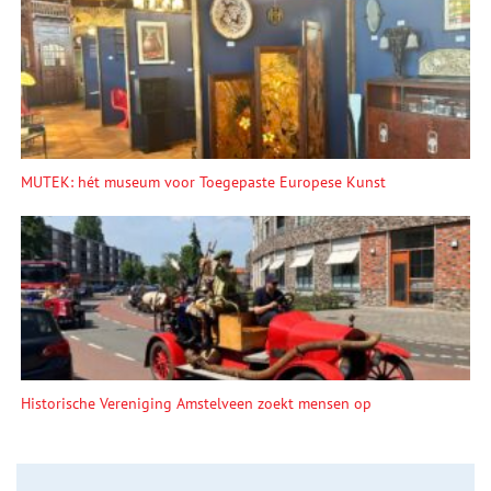
MUTEK: hét museum voor Toegepaste Europese Kunst
Historische Vereniging Amstelveen zoekt mensen op