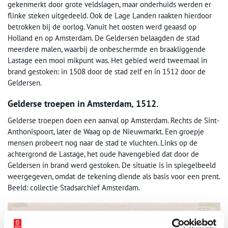
gekenmerkt door grote veldslagen, maar onderhuids werden er
flinke steken uitgedeeld. Ook de Lage Landen raakten hierdoor
betrokken bij de oorlog. Vanuit het oosten werd geaasd op
Holland en op Amsterdam. De Geldersen belaagden de stad
meerdere malen, waarbij de onbeschermde en braakliggende
Lastage een mooi mikpunt was. Het gebied werd tweemaal in
brand gestoken: in 1508 door de stad zelf en in 1512 door de
Geldersen.
Gelderse troepen in Amsterdam, 1512.
Gelderse troepen doen een aanval op Amsterdam. Rechts de Sint-
Anthonispoort, later de Waag op de Nieuwmarkt. Een groepje
mensen probeert nog naar de stad te vluchten. Links op de
achtergrond de Lastage, het oude havengebied dat door de
Geldersen in brand werd gestoken. De situatie is in spiegelbeeld
weergegeven, omdat de tekening diende als basis voor een prent.
Beeld: collectie Stadsarchief Amsterdam.