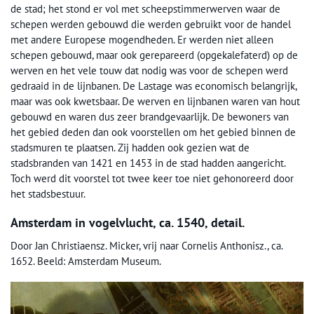
de stad; het stond er vol met scheepstimmerwerven waar de
schepen werden gebouwd die werden gebruikt voor de handel
met andere Europese mogendheden. Er werden niet alleen
schepen gebouwd, maar ook gerepareerd (opgekalefaterd) op de
werven en het vele touw dat nodig was voor de schepen werd
gedraaid in de lijnbanen. De Lastage was economisch belangrijk,
maar was ook kwetsbaar. De werven en lijnbanen waren van hout
gebouwd en waren dus zeer brandgevaarlijk. De bewoners van
het gebied deden dan ook voorstellen om het gebied binnen de
stadsmuren te plaatsen. Zij hadden ook gezien wat de
stadsbranden van 1421 en 1453 in de stad hadden aangericht.
Toch werd dit voorstel tot twee keer toe niet gehonoreerd door
het stadsbestuur.
Amsterdam in vogelvlucht, ca. 1540, detail.
Door Jan Christiaensz. Micker, vrij naar Cornelis Anthonisz., ca.
1652. Beeld: Amsterdam Museum.