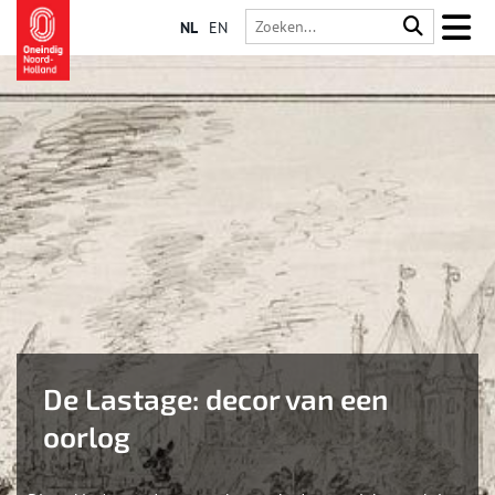
NL
EN
De Lastage: decor van een
oorlog