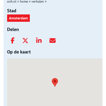
onh.nl
>
home
>
verhalen
>
Stad
Amsterdam
Delen
Op de kaart