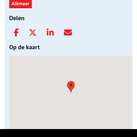
Alkmaar
Delen
Op de kaart