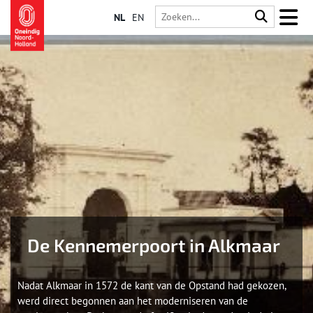
NL
EN
De Kennemerpoort in Alkmaar
Nadat Alkmaar in 1572 de kant van de Opstand had gekozen,
werd direct begonnen aan het moderniseren van de