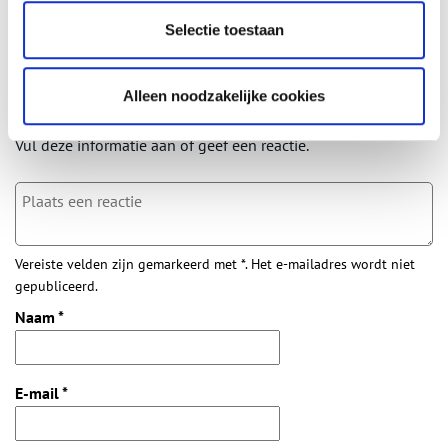
Selectie toestaan
Bij inschrijving gaat u akkoord met ons
privacybeleid
.
Aanvullingen
Alleen noodzakelijke cookies
Vul deze informatie aan of geef een reactie.
Vereiste velden zijn gemarkeerd met *. Het e-mailadres wordt niet
gepubliceerd.
Naam
*
E-mail
*