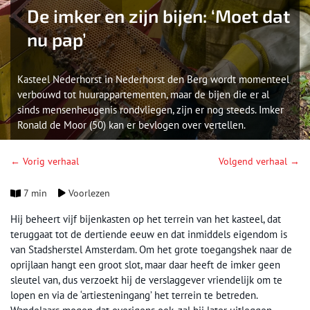
De imker en zijn bijen: ‘Moet dat
nu pap’
Kasteel Nederhorst in Nederhorst den Berg wordt momenteel
verbouwd tot huurappartementen, maar de bijen die er al
sinds mensenheugenis rondvliegen, zijn er nog steeds. Imker
Ronald de Moor (50) kan er bevlogen over vertellen.
← Vorig verhaal
Volgend verhaal →
7 min
Voorlezen
Hij beheert vijf bijenkasten op het terrein van het kasteel, dat
teruggaat tot de dertiende eeuw en dat inmiddels eigendom is
van Stadsherstel Amsterdam. Om het grote toegangshek naar de
oprijlaan hangt een groot slot, maar daar heeft de imker geen
sleutel van, dus verzoekt hij de verslaggever vriendelijk om te
lopen en via de ‘artiesteningang’ het terrein te betreden.