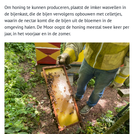
Om honing te kunnen produceren, plaatst de imker wasvellen in
de bijenkast, die de bijen vervolgens opbouwen met celletjes,
waarin de nectar komt die de bijen uit de bloemen in de
omgeving halen. De Moor oogst de honing meestal twee keer per
jaar, in het voorjaar en in de zomer.