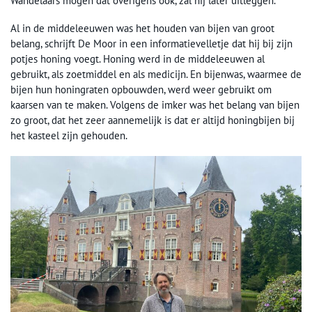
Wandelaars mogen dat overigens ook, zal hij later uitleggen.
Al in de middeleeuwen was het houden van bijen van groot
belang, schrijft De Moor in een informatievelletje dat hij bij zijn
potjes honing voegt. Honing werd in de middeleeuwen al
gebruikt, als zoetmiddel en als medicijn. En bijenwas, waarmee de
bijen hun honingraten opbouwden, werd weer gebruikt om
kaarsen van te maken. Volgens de imker was het belang van bijen
zo groot, dat het zeer aannemelijk is dat er altijd honingbijen bij
het kasteel zijn gehouden.