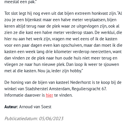
meestal een pak.”
Tot slot legt hij nog even uit dat bijen extreem honkvast zijn. “Al
zou je een bijenkast maar een halve meter verplaatsen, bijen
keren altijd terug naar de plek waar ze uitgevlogen zijn, ook al
zien ze die kast een halve meter verderop staan. De werklui, die
hier nu aan het werk zijn, vragen me wel eens of ik de kasten
voor een paar dagen even kan opschuiven, maar dan moet ik die
kasten een week lang drie kilometer verderop neerzetten, want
dan vinden ze de plek naar hun oude huis niet meer terug en
vliegen ze naar hun nieuwe plek. Dan loop ik weer te sjouwen
met al die kasten. Nou ja, ieder zijn hobby.”
De honing van de bijen van kasteel Nederhorst is te koop bij de
winkel van Stadsherstel Amsterdam, Reguliersgracht 67.
Informatie daarover is
hier
te vinden.
Auteur:
Arnoud van Soest
Publicatiedatum: 05/06/2023