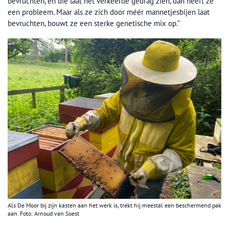
bevruchten, en die laat het verkeerde gedrag zien, dan heeft ze
een probleem. Maar als ze zich door méér mannetjesbijen laat
bevruchten, bouwt ze een sterke genetische mix op.”
Als De Moor bij zijn kasten aan het werk is, trekt hij meestal een beschermend pak
aan. Foto: Arnoud van Soest