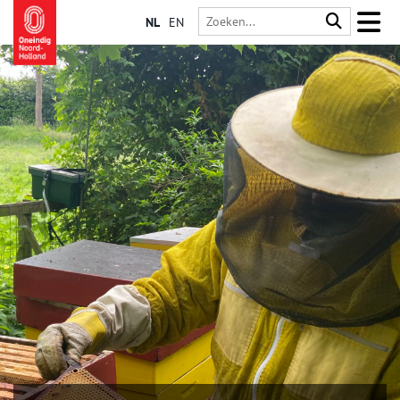
NL
EN