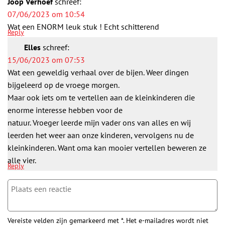
Joop Verhoef
schreef:
07/06/2023 om 10:54
Wat een ENORM leuk stuk ! Echt schitterend
Reply
Elles
schreef:
15/06/2023 om 07:53
Wat een geweldig verhaal over de bijen. Weer dingen
bijgeleerd op de vroege morgen.
Maar ook iets om te vertellen aan de kleinkinderen die
enorme interesse hebben voor de
natuur. Vroeger leerde mijn vader ons van alles en wij
leerden het weer aan onze kinderen, vervolgens nu de
kleinkinderen. Want oma kan mooier vertellen beweren ze
alle vier.
Reply
Vereiste velden zijn gemarkeerd met *. Het e-mailadres wordt niet