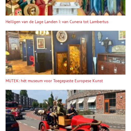
Heiligen van de Lage Landen I: van Cunera tot Lambertus
MUTEK: hét museum voor Toegepaste Europese Kunst