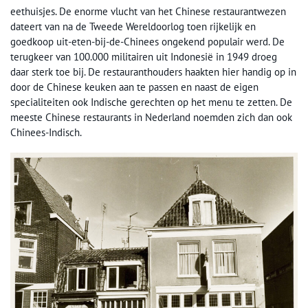
eethuisjes. De enorme vlucht van het Chinese restaurantwezen
dateert van na de Tweede Wereldoorlog toen rijkelijk en
goedkoop uit-eten-bij-de-Chinees ongekend populair werd. De
terugkeer van 100.000 militairen uit Indonesië in 1949 droeg
daar sterk toe bij. De restauranthouders haakten hier handig op in
door de Chinese keuken aan te passen en naast de eigen
specialiteiten ook Indische gerechten op het menu te zetten. De
meeste Chinese restaurants in Nederland noemden zich dan ook
Chinees-Indisch.