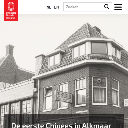
NL
EN
De eerste Chinees in Alkmaar