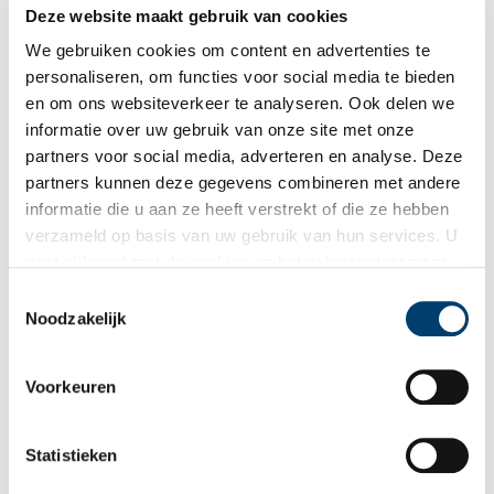
Deze website maakt gebruik van cookies
We gebruiken cookies om content en advertenties te
personaliseren, om functies voor social media te bieden
en om ons websiteverkeer te analyseren. Ook delen we
informatie over uw gebruik van onze site met onze
partners voor social media, adverteren en analyse. Deze
partners kunnen deze gegevens combineren met andere
informatie die u aan ze heeft verstrekt of die ze hebben
verzameld op basis van uw gebruik van hun services. U
gaat akkoord met de cookies en het
privacystatement
als u onze website blijft gebruiken.
Toestemmingsselectie
Noodzakelijk
Voorkeuren
Statistieken