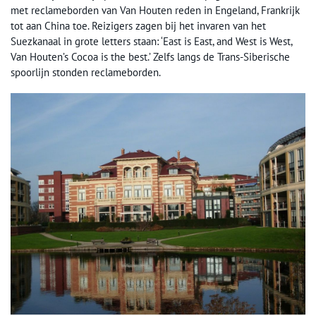
met reclameborden van Van Houten reden in Engeland, Frankrijk
tot aan China toe. Reizigers zagen bij het invaren van het
Suezkanaal in grote letters staan: ‘East is East, and West is West,
Van Houten’s Cocoa is the best.’ Zelfs langs de Trans-Siberische
spoorlijn stonden reclameborden.