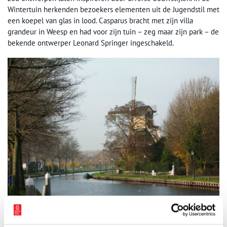
Wintertuin herkenden bezoekers elementen uit de Jugendstil met
een koepel van glas in lood. Casparus bracht met zijn villa
grandeur in Weesp en had voor zijn tuin – zeg maar zijn park – de
bekende ontwerper Leonard Springer ingeschakeld.
Molen `t Haantje. Wipstellingmolen ’t Haantje aan de Korte