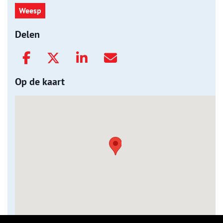
Weesp
Delen
Op de kaart