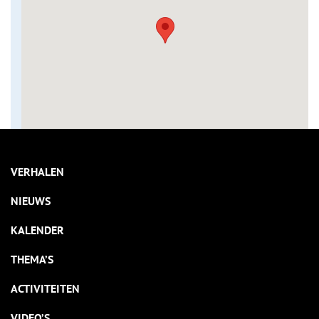
VERHALEN
NIEUWS
KALENDER
THEMA’S
ACTIVITEITEN
VIDEO’S