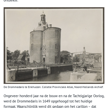
ontdekte.
De Drommedaris te Enkhuizen. Colletie Provinciale Atlas, Noord-Hollands Archief.
Ongeveer honderd jaar na de bouw en na de Tachtigjarige Oorlog,
werd de Drommedaris in 1649 opgehoogd tot het huidige
formaat. Waarschijnlijk werd dit gedaan om het carillon – dat