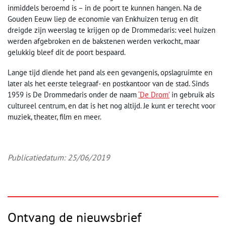
inmiddels beroemd is – in de poort te kunnen hangen. Na de
Gouden Eeuw liep de economie van Enkhuizen terug en dit
dreigde zijn weerslag te krijgen op de Drommedaris: veel huizen
werden afgebroken en de bakstenen werden verkocht, maar
gelukkig bleef dit de poort bespaard.
Lange tijd diende het pand als een gevangenis, opslagruimte en
later als het eerste telegraaf- en postkantoor van de stad. Sinds
1959 is De Drommedaris onder de naam
‘De Drom’
in gebruik als
cultureel centrum, en dat is het nog altijd. Je kunt er terecht voor
muziek, theater, film en meer.
Publicatiedatum: 25/06/2019
Ontvang de nieuwsbrief