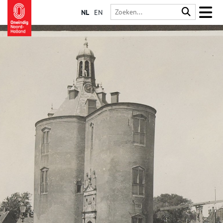
NL
EN