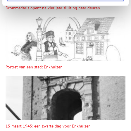
Drommedaris opent na vier jaar sluiting haar deuren
Portret van een stad: Enkhuizen
15 maart 1945: een zwarte dag voor Enkhuizen