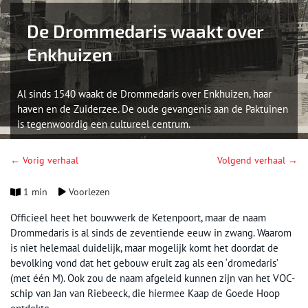
De Drommedaris waakt over
Enkhuizen
Al sinds 1540 waakt de Drommedaris over Enkhuizen, haar
haven en de Zuiderzee. De oude gevangenis aan de Paktuinen
is tegenwoordig een cultureel centrum.
← Vorig verhaal
Volgend verhaal →
1 min
Voorlezen
Officieel heet het bouwwerk de Ketenpoort, maar de naam
Drommedaris is al sinds de zeventiende eeuw in zwang. Waarom
is niet helemaal duidelijk, maar mogelijk komt het doordat de
bevolking vond dat het gebouw eruit zag als een ‘dromedaris’
(met één M). Ook zou de naam afgeleid kunnen zijn van het VOC-
schip van Jan van Riebeeck, die hiermee Kaap de Goede Hoop