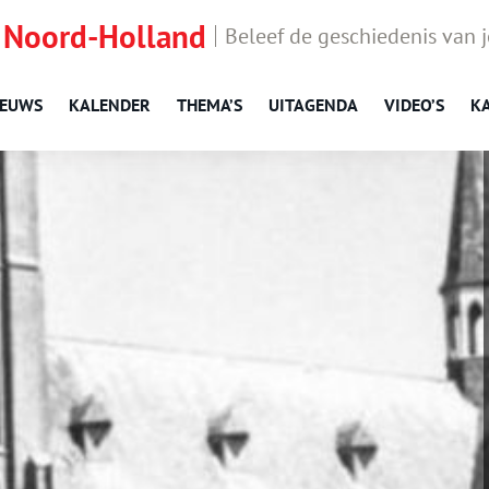
 Noord-Holland
Beleef de geschiedenis van 
IEUWS
KALENDER
THEMA’S
UITAGENDA
VIDEO’S
K