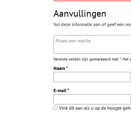
Aanvullingen
Vul deze informatie aan of geef een rea
Vereiste velden zijn gemarkeerd met *. Het
Naam
*
E-mail
*
Vink dit aan als u op de hoogte ge