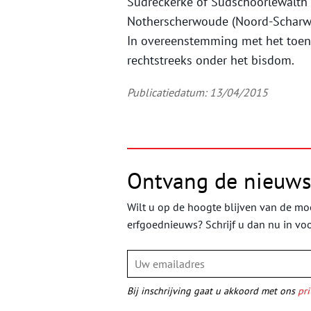
Sudreckerke of Sudschoorlewalth 
Notherscherwoude (Noord-Scharwo
In overeenstemming met het toen
rechtstreeks onder het bisdom.
Publicatiedatum: 13/04/2015
Ontvang de nieuws
Wilt u op de hoogte blijven van de moo
erfgoednieuws? Schrijf u dan nu in vo
Bij inschrijving gaat u akkoord met ons
pri