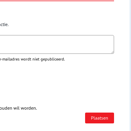
ctie.
 e-mailadres wordt niet gepubliceerd.
houden wil worden.