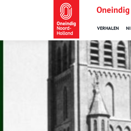
Oneindig
VERHALEN
N