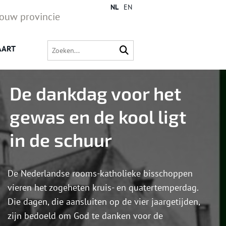
NL
EN
jouw provincie
AART
De dankdag voor het
gewas en de kool ligt
in de schuur
De Nederlandse rooms-katholieke bisschoppen
vieren het zogeheten kruis- en quatertemperdag.
Die dagen, die aansluiten op de vier jaargetijden,
zijn bedoeld om God te danken voor de