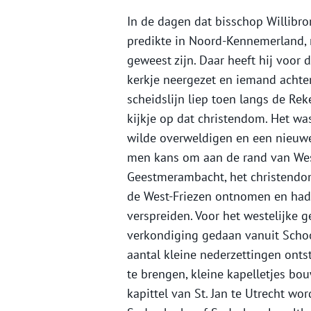
In de dagen dat bisschop Willibro
predikte in Noord-Kennemerland, m
geweest zijn. Daar heeft hij voor 
kerkje neergezet en iemand achter
scheidslijn liep toen langs de Rek
kijkje op dat christendom. Het wa
wilde overweldigen en een nieuwe
men kans om aan de rand van West-
Geestmerambacht, het christendo
de West-Friezen ontnomen en had 
verspreiden. Voor het westelijke
verkondiging gedaan vanuit Schoo
aantal kleine nederzettingen ont
te brengen, kleine kapelletjes bo
kapittel van St. Jan te Utrecht w