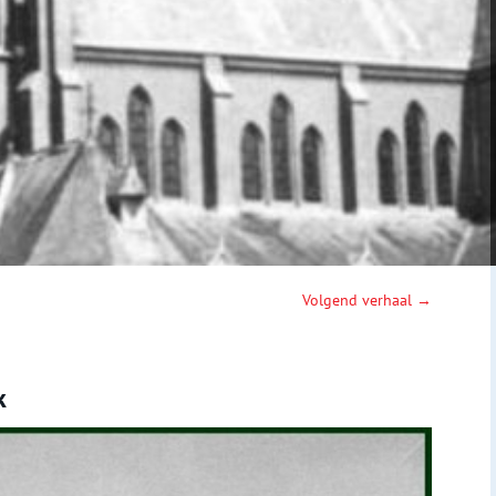
Volgend verhaal →
k