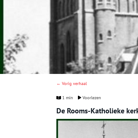
← Vorig verhaal
1 min
Voorlezen
De Rooms-Katholieke ker