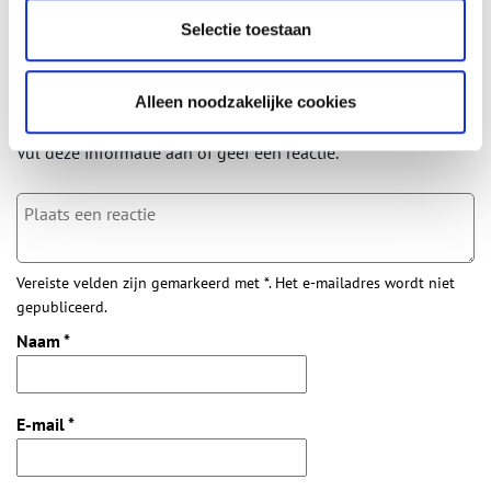
Bij inschrijving gaat u akkoord met ons
privacybeleid
.
Selectie toestaan
Aanvullingen
Alleen noodzakelijke cookies
Vul deze informatie aan of geef een reactie.
Vereiste velden zijn gemarkeerd met *. Het e-mailadres wordt niet
gepubliceerd.
Naam
*
E-mail
*