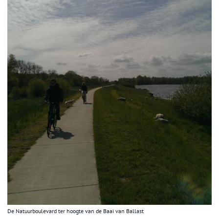
De Natuurboulevard ter hoogte van de Baai van Ballast