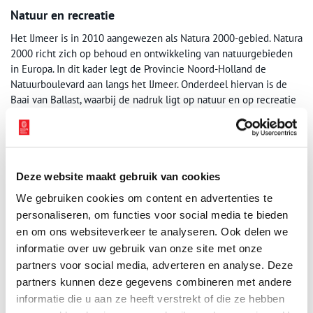
Natuur en recreatie
Het IJmeer is in 2010 aangewezen als Natura 2000-gebied. Natura
2000 richt zich op behoud en ontwikkeling van natuurgebieden
in Europa. In dit kader legt de Provincie Noord-Holland de
Natuurboulevard aan langs het IJmeer. Onderdeel hiervan is de
Baai van Ballast, waarbij de nadruk ligt op natuur en op recreatie
die in het teken staat van natuur- en landschapsbeleving. De
recreant is hier te gast in de natuur. Er zijn ondermeer fiets-,
wandelpaden en een uitzichtpunt aangelegd.
Deze website maakt gebruik van cookies
We gebruiken cookies om content en advertenties te
personaliseren, om functies voor social media te bieden
en om ons websiteverkeer te analyseren. Ook delen we
informatie over uw gebruik van onze site met onze
partners voor social media, adverteren en analyse. Deze
partners kunnen deze gegevens combineren met andere
informatie die u aan ze heeft verstrekt of die ze hebben