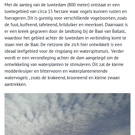
Met de aanleg van de luwtedam (800 meter) ontstaat er een
luwtegebied van circa 15 hectare waar vogels kunnen rusten en
foerageren. Dit is gunstig voor verschillende vogelsoorten, zoals
de fuut, kuifeend, tafeleend, brilduiker en meerkoet. Daarnaast is
er een kreek gegraven door de landtong bij de Baai van Ballast,
waardoor het gebied achter de luwtedam in verbinding komt te
staan met de Baai. De rietzone die zich hier ontwikkelt is een
ideaal leefgebied voor de ringslang en waterspitsmuis. Verder
wordt er een verondieping achter de dam aangelegd om de
ontwikkeling van waterplanten te stimuleren. Dit zal de kleine
modderkruiper en bittervoorn en waterplantenetende
watervogels , zoals de krakeend, krooneend en kleine zwaan
aantrekken.