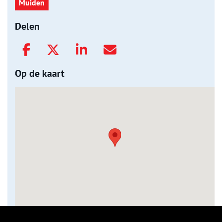
Muiden
Delen
Op de kaart