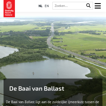
NL
EN
De Baai van Ballast
De Baai van Ballast ligt aan de zuidelijke ijmeerkust tussen de