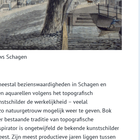
uws Schagen
 meestal bezienswaardigheden in Schagen en
n aquarellen volgens het topografisch
stschilder de werkelijkheid – veelal
 natuurgetrouw mogelijk weer te geven. Bok
er bestaande traditie van topografische
spirator is ongetwijfeld de bekende kunstschilder
est. Zijn meest productieve jaren liggen tussen