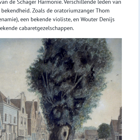
van de Schager Harmonie. Verschillende leden van
e bekendheid. Zoals de oratoriumzanger Thom
Lenamie), een bekende violiste, en Wouter Denijs
 bekende cabaretgezelschappen.