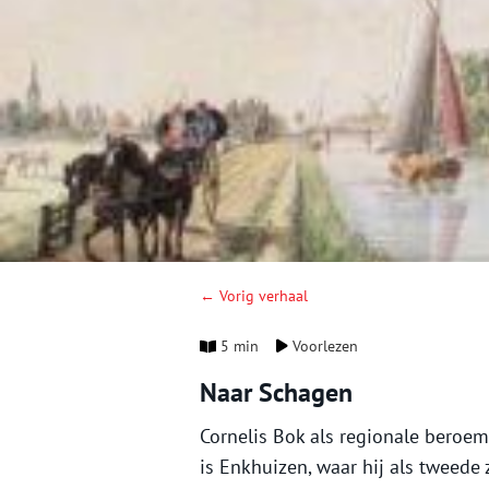
← Vorig verhaal
5 min
Voorlezen
Naar Schagen
Cornelis Bok als regionale beroe
is Enkhuizen, waar hij als tweede