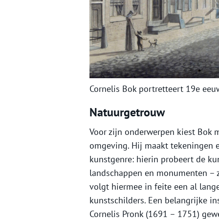
Cornelis Bok portretteert 19e ee
Natuurgetrouw
Voor zijn onderwerpen kiest Bok
omgeving. Hij maakt tekeningen e
kunstgenre: hierin probeert de kun
landschappen en monumenten – zo
volgt hiermee in feite een al lang
kunstschilders. Een belangrijke in
Cornelis Pronk (1691 – 1751) gewe