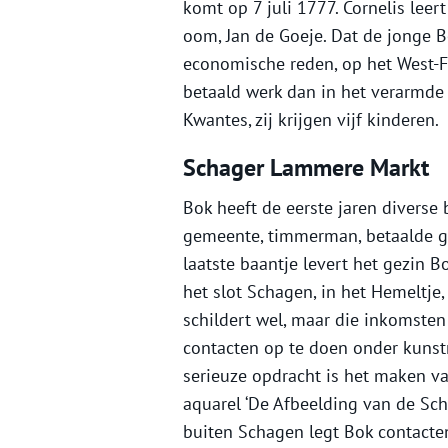
komt op 7 juli 1777. Cornelis leer
oom, Jan de Goeje. Dat de jonge 
economische reden, op het West-Fr
betaald werk dan in het verarmde
Kwantes, zij krijgen vijf kinderen.
Schager Lammere Markt
Bok heeft de eerste jaren diverse 
gemeente, timmerman, betaalde get
laatste baantje levert het gezin B
het slot Schagen, in het Hemeltje,
schildert wel, maar die inkomsten 
contacten op te doen onder kuns
serieuze opdracht is het maken va
aquarel ‘De Afbeelding van de Sch
buiten Schagen legt Bok contacten