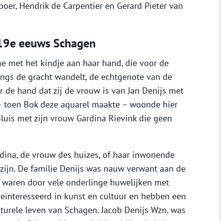
er, Hendrik de Carpentier en Gerard Pieter van
t 19e eeuws Schagen
e met het kindje aan haar hand, die voor de
angs de gracht wandelt, de echtgenote van de
r de hand dat zij de vrouw is van Jan Denijs met
 – toen Bok deze aquarel maakte – woonde hier
Sluis met zijn vrouw Gardina Rievink die geen
dina, de vrouw des huizes, of haar inwonende
zijn. De familie Denijs was nauw verwant aan de
s waren door vele onderlinge huwelijken met
geïnteresseerd in kunst en cultuur en hebben een
ulturele leven van Schagen. Jacob Denijs Wzn. was