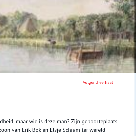
Volgend verhaal →
mdheid, maar wie is deze man? Zijn geboorteplaats
 zoon van Erik Bok en Elsje Schram ter wereld