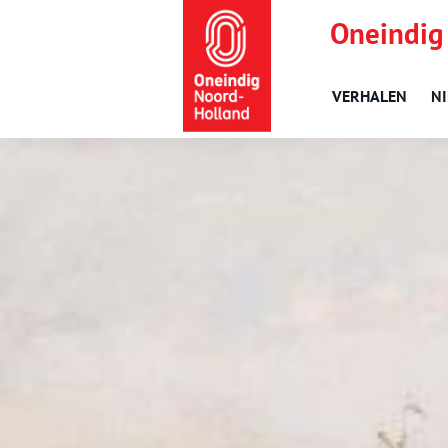
Oneindig
VERHALEN
N