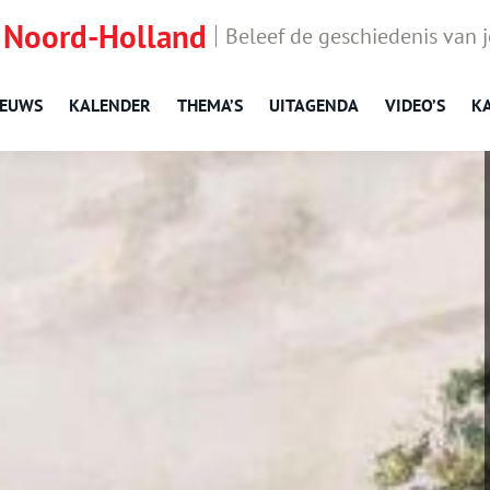
 Noord-Holland
Beleef de geschiedenis van 
IEUWS
KALENDER
THEMA’S
UITAGENDA
VIDEO’S
K