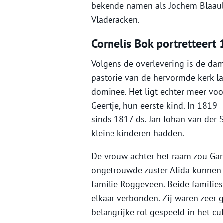
bekende namen als Jochem Blaaubo
Vladeracken.
Cornelis Bok portretteer
Volgens de overlevering is de dam
pastorie van de hervormde kerk l
dominee. Het ligt echter meer voo
Geertje, hun eerste kind. In 1819
sinds 1817 ds. Jan Johan van der 
kleine kinderen hadden.
De vrouw achter het raam zou Gar
ongetrouwde zuster Alida kunnen 
familie Roggeveen. Beide familie
elkaar verbonden. Zij waren zeer 
belangrijke rol gespeeld in het c