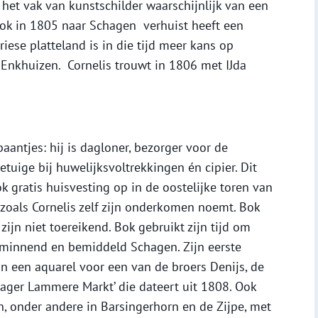
t het vak van kunstschilder waarschijnlijk van een
Bok in 1805 naar Schagen verhuist heeft een
iese platteland is in die tijd meer kans op
 Enkhuizen. Cornelis trouwt in 1806 met IJda
baantjes: hij is dagloner, bezorger voor de
uige bij huwelijksvoltrekkingen én cipier. Dit
ok gratis huisvesting op in de oostelijke toren van
 zoals Cornelis zelf zijn onderkomen noemt. Bok
zijn niet toereikend. Bok gebruikt zijn tijd om
tminnend en bemiddeld Schagen. Zijn eerste
n een aquarel voor een van de broers Denijs, de
ager Lammere Markt’ die dateert uit 1808. Ook
, onder andere in Barsingerhorn en de Zijpe, met