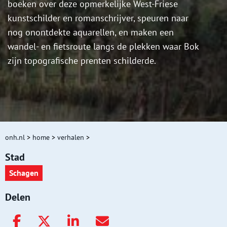
boeken over deze opmerkelijke West-Friese
kunstschilder en romanschrijver, speuren naar
nog onontdekte aquarellen, en maken een
wandel- en fietsroute langs de plekken waar Bok
zijn topografische prenten schilderde.
onh.nl
>
home
>
verhalen
>
Stad
Schagen
Delen