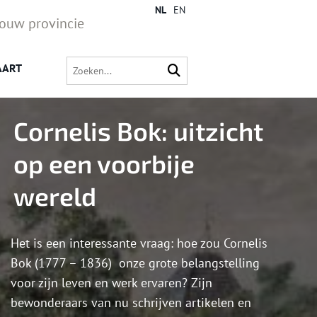
NL
EN
jouw provincie
AART
Cornelis Bok: uitzicht
op een voorbije
wereld
Het is een interessante vraag: hoe zou Cornelis
Bok (1777 – 1836) onze grote belangstelling
voor zijn leven en werk ervaren? Zijn
bewonderaars van nu schrijven artikelen en