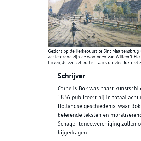
Gezicht op de Kerkebuurt te Sint Maartensbrug 
achtergrond zijn de woningen van Willem ‘t Har
linkerijde een zelfportret van Cornelis Bok met 
Schrijver
Cornelis Bok was naast kunstschild
1836 publiceert hij in totaal acht
Hollandse geschiedenis, waar Bok, 
belerende teksten en moraliserende 
Schager toneelvereniging zullen 
bijgedragen.