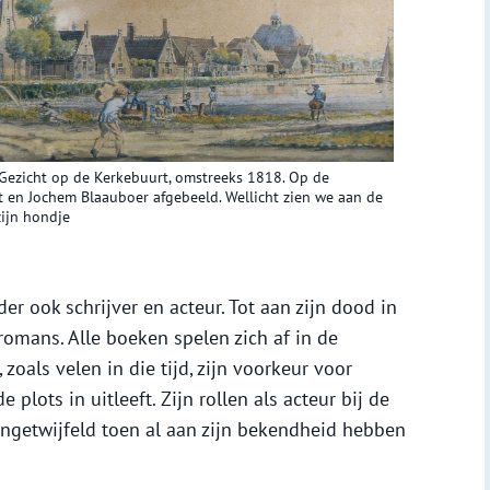
Gezicht op de Kerkebuurt, omstreeks 1818. Op de
t en Jochem Blaauboer afgebeeld. Wellicht zien we aan de
zijn hondje
er ook schrijver en acteur. Tot aan zijn dood in
 romans. Alle boeken spelen zich af in de
zoals velen in die tijd, zijn voorkeur voor
plots in uitleeft. Zijn rollen als acteur bij de
ongetwijfeld toen al aan zijn bekendheid hebben