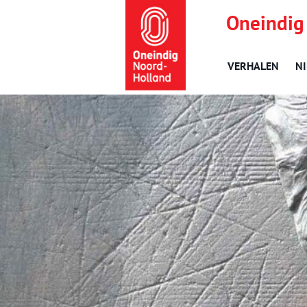
Oneindig
VERHALEN
N