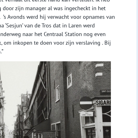
 door zijn manager al was ingecheckt in het
n. ’s Avonds werd hij verwacht voor opnames van
 ‘Sesjun’ van de Tros dat in Laren werd
onderweg naar het Centraal Station nog even
, om inkopen te doen voor zijn verslaving . Bij
.”