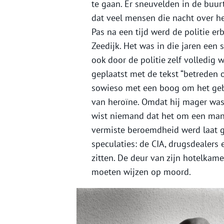
te gaan. Er sneuvelden in de buur
dat veel mensen die nacht over he
Pas na een tijd werd de politie er
Zeedijk. Het was in die jaren een
ook door de politie zelf volledi
geplaatst met de tekst “betreden
sowieso met een boog om het gebi
van heroïne. Omdat hij mager was 
wist niemand dat het om een man 
vermiste beroemdheid werd laat ge
speculaties: de CIA, drugsdealers
zitten. De deur van zijn hotelkam
moeten wijzen op moord.