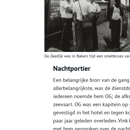
De Zeedijk was in Bakers tijd een smeltkroes van
Nachtportier
Een belangrijke bron van de gang
allerbelangrijkste, was de dienst
iedereen noemde hem OG; de afkor
zeevaart. OG was een kapitein op 
gevestigd in het hotel en tegen ko
paar jaar geleden overleden. Vin
met hem gesproken over de nacht v