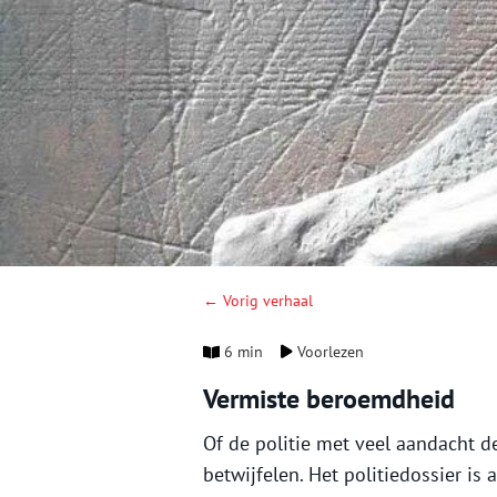
← Vorig verhaal
6 min
Voorlezen
Vermiste beroemdheid
Of de politie met veel aandacht d
betwijfelen. Het politiedossier is 