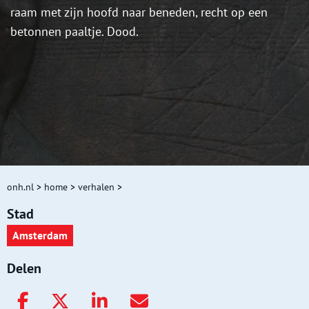
raam met zijn hoofd naar beneden, recht op een
betonnen paaltje. Dood.
onh.nl
>
home
>
verhalen
>
Stad
Amsterdam
Delen