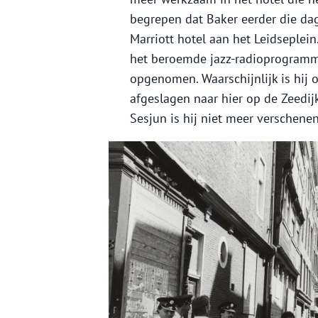
begrepen dat Baker eerder die dag
Marriott hotel aan het Leidseplei
het beroemde jazz-radioprogramma
opgenomen. Waarschijnlijk is hij 
afgeslagen naar hier op de Zeedijk
Sesjun is hij niet meer verschenen