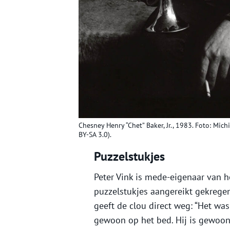
Chesney Henry “Chet” Baker, Jr., 1983. Foto: Mic
BY-SA 3.0).
Puzzelstukjes
Peter Vink is mede-eigenaar van ho
puzzelstukjes aangereikt gekrege
geeft de clou direct weg: “Het was
gewoon op het bed. Hij is gewoon 