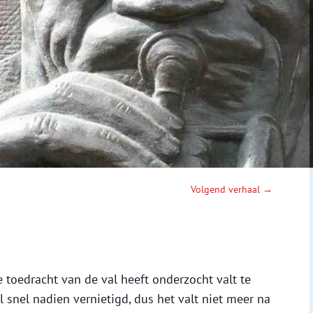
Volgend verhaal →
e toedracht van de val heeft onderzocht valt te
al snel nadien vernietigd, dus het valt niet meer na