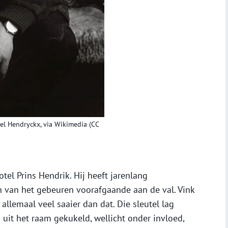
hiel Hendryckx, via Wikimedia (CC
tel Prins Hendrik. Hij heeft jarenlang
n van het gebeuren voorafgaande aan de val. Vink
 allemaal veel saaier dan dat. Die sleutel lag
uit het raam gekukeld, wellicht onder invloed,