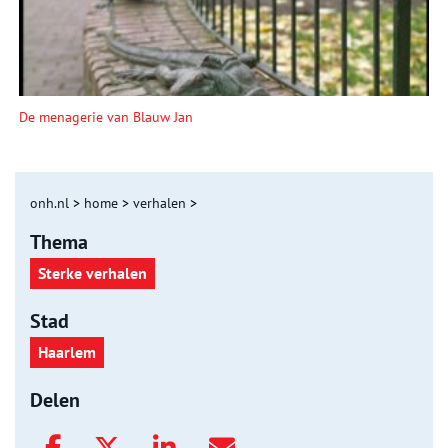
De menagerie van Blauw Jan
onh.nl
>
home
>
verhalen
>
Thema
Sterke verhalen
Stad
Haarlem
Delen