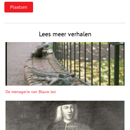
Lees meer verhalen
De menagerie van Blauw Jan