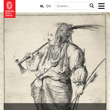
NL
EN