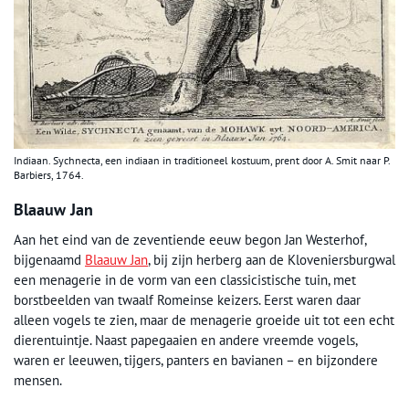
Indiaan. Sychnecta, een indiaan in traditioneel kostuum, prent door A. Smit naar P.
Barbiers, 1764.
Blaauw Jan
Aan het eind van de zeventiende eeuw begon Jan Westerhof,
bijgenaamd
Blaauw Jan
, bij zijn herberg aan de Kloveniersburgwal
een menagerie in de vorm van een classicistische tuin, met
borstbeelden van twaalf Romeinse keizers. Eerst waren daar
alleen vogels te zien, maar de menagerie groeide uit tot een echt
dierentuintje. Naast papegaaien en andere vreemde vogels,
waren er leeuwen, tijgers, panters en bavianen – en bijzondere
mensen.