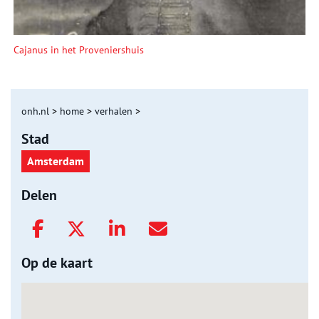
Cajanus in het Proveniershuis
onh.nl
>
home
>
verhalen
>
Stad
Amsterdam
Delen
Op de kaart