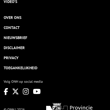
VIDEO’S
OVER ONS
CONTACT
NIEUWSBRIEF
DISCLAIMER
PRIVACY
TOEGANKELIJKHEID
Volg ONH op social media
© ONH | 2026