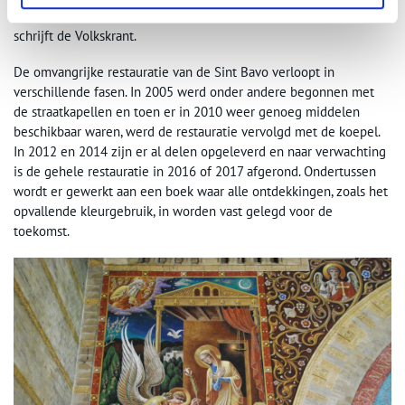
bouwgeschiedenis en hebben een bepaalde ongrijpbaarheid,
schrijft de Volkskrant.
De omvangrijke restauratie van de Sint Bavo verloopt in
verschillende fasen. In 2005 werd onder andere begonnen met
de straatkapellen en toen er in 2010 weer genoeg middelen
beschikbaar waren, werd de restauratie vervolgd met de koepel.
In 2012 en 2014 zijn er al delen opgeleverd en naar verwachting
is de gehele restauratie in 2016 of 2017 afgerond. Ondertussen
wordt er gewerkt aan een boek waar alle ontdekkingen, zoals het
opvallende kleurgebruik, in worden vast gelegd voor de
toekomst.