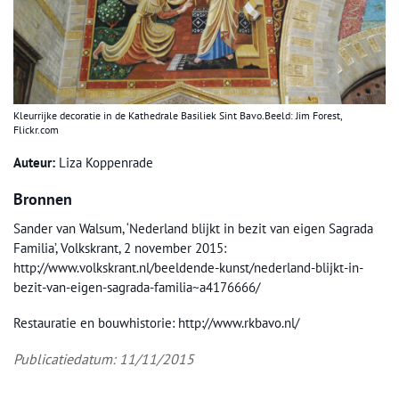
Kleurrijke decoratie in de Kathedrale Basiliek Sint Bavo.Beeld: Jim Forest,
Flickr.com
Auteur:
Liza Koppenrade
Bronnen
Sander van Walsum, ‘Nederland blijkt in bezit van eigen Sagrada
Familia’, Volkskrant, 2 november 2015:
http://www.volkskrant.nl/beeldende-kunst/nederland-blijkt-in-
bezit-van-eigen-sagrada-familia~a4176666/
Restauratie en bouwhistorie: http://www.rkbavo.nl/
Publicatiedatum: 11/11/2015