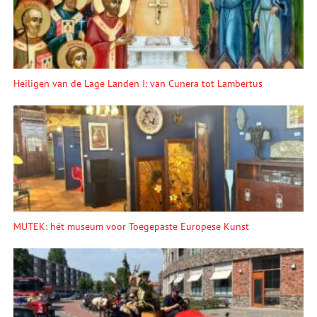
Heiligen van de Lage Landen I: van Cunera tot Lambertus
MUTEK: hét museum voor Toegepaste Europese Kunst