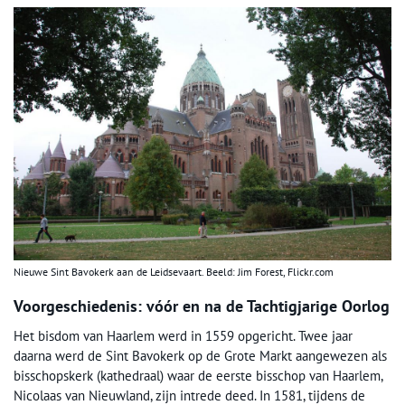
Nieuwe Sint Bavokerk aan de Leidsevaart. Beeld: Jim Forest, Flickr.com
Voorgeschiedenis: vóór en na de Tachtigjarige Oorlog
Het bisdom van Haarlem werd in 1559 opgericht. Twee jaar
daarna werd de Sint Bavokerk op de Grote Markt aangewezen als
bisschopskerk (kathedraal) waar de eerste bisschop van Haarlem,
Nicolaas van Nieuwland, zijn intrede deed. In 1581, tijdens de