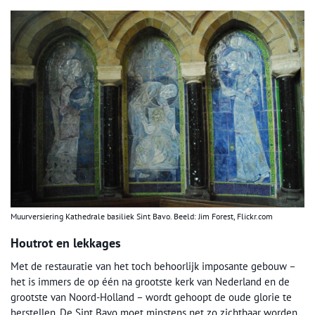
Muurversiering Kathedrale basiliek Sint Bavo. Beeld: Jim Forest, Flickr.com
Houtrot en lekkages
Met de restauratie van het toch behoorlijk imposante gebouw –
het is immers de op één na grootste kerk van Nederland en de
grootste van Noord-Holland – wordt gehoopt de oude glorie te
herstellen. De Sint Bavo moet minstens net zo zichtbaar worden