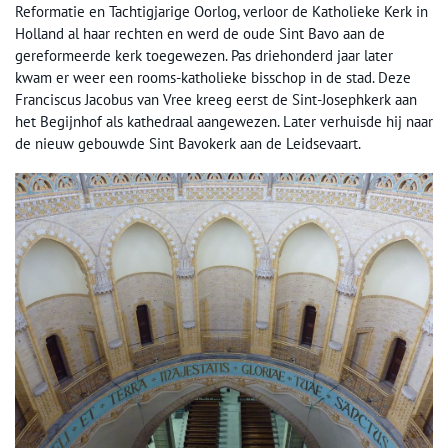
Reformatie en Tachtigjarige Oorlog, verloor de Katholieke Kerk in
Holland al haar rechten en werd de oude Sint Bavo aan de
gereformeerde kerk toegewezen. Pas driehonderd jaar later
kwam er weer een rooms-katholieke bisschop in de stad. Deze
Franciscus Jacobus van Vree kreeg eerst de Sint-Josephkerk aan
het Begijnhof als kathedraal aangewezen. Later verhuisde hij naar
de nieuw gebouwde Sint Bavokerk aan de Leidsevaart.