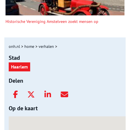
Historische Vereniging Amstelveen zoekt mensen op
onh.nl
>
home
>
verhalen
>
Stad
Haarlem
Delen
Op de kaart