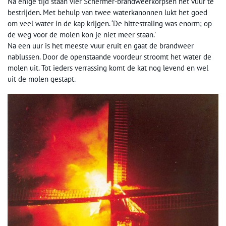
Na enige tijd staan vier Schermer-brandweerkorpsen het vuur te
bestrijden. Met behulp van twee waterkanonnen lukt het goed
om veel water in de kap krijgen. ‘De hittestraling was enorm; op
de weg voor de molen kon je niet meer staan.’
Na een uur is het meeste vuur eruit en gaat de brandweer
nablussen. Door de openstaande voordeur stroomt het water de
molen uit. Tot ieders verrassing komt de kat nog levend en wel
uit de molen gestapt.