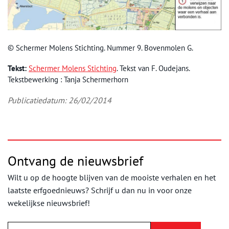
© Schermer Molens Stichting. Nummer 9. Bovenmolen G.
Tekst:
Schermer Molens Stichting
. Tekst van F. Oudejans.
Tekstbewerking : Tanja Schermerhorn
Publicatiedatum: 26/02/2014
Ontvang de nieuwsbrief
Wilt u op de hoogte blijven van de mooiste verhalen en het
laatste erfgoednieuws? Schrijf u dan nu in voor onze
wekelijkse nieuwsbrief!