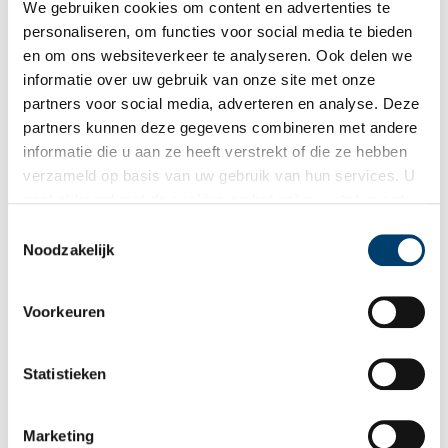
We gebruiken cookies om content en advertenties te
personaliseren, om functies voor social media te bieden
en om ons websiteverkeer te analyseren. Ook delen we
informatie over uw gebruik van onze site met onze
partners voor social media, adverteren en analyse. Deze
partners kunnen deze gegevens combineren met andere
informatie die u aan ze heeft verstrekt of die ze hebben
verzameld op basis van uw gebruik van hun services. U
gaat akkoord met de cookies en het
privacystatement
als u onze website blijft gebruiken.
Toestemmingsselectie
Noodzakelijk
Voorkeuren
Statistieken
Marketing