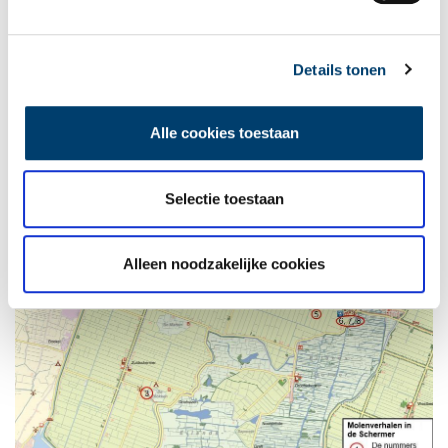
Bovenmolen G na de brand. Foto: Schermer Molens Stichting.
In het voorjaar van 1984 begint de grote reddingsactie. Vele
Details tonen
vrijwilligers slaan de handen ineen en gezamenlijk wordt
bovenmolen G weer nieuw leven ingeblazen.
Alle cookies toestaan
Selectie toestaan
Alleen noodzakelijke cookies