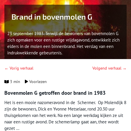
Brand in bovenmolen G
23 september 1983. Terwijl de bewoners van bovenmolen G
zich opmaken voor een rustige vrijdagavond, ontwikkelt zich
elders in de molen een binnenbrand. Het verslag van een
indrukwekkende gebeurtenis.
← Vorig verhaal
Volgend verhaal →
3 min
Voorlezen
Bovenmolen G getroffen door brand in 1983
Het is een mooie nazomeravond in de Schermer. Op Molendijk 8
zijn de bewoners, Dick en Yvonne Metselaar, rond 20.30 uur
thuisgekomen van het werk. Na een lange werkdag kijken ze uit
naar een rustige avond. De schemerlamp gaat aan, thee wordt
gezet …