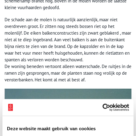
schemerlamp brandt nog. Boven in de molen worden de laatste
kleine vuurhaarden gedoofd.
De schade aan de molen is natuurlijk aanzienlijk, maar niet
overdreven groot. Er zitten nog steeds bossen riet op het
molenlijf. De eiken balkenconstructies zijn zwart geblakerd , maar
niet al te diep ingebrand. Aan veel balken is aan de buitenkant
bijna niets te zien van de brand. Op de kapzolder en in de kap
waar het vuur meer heeft huisgehouden, kunnen de rietlatten en
spanten als verloren worden beschouwd.
De woning beneden vertoont alleen waterschade. De ruitjes in de
ramen zijn gesprongen, maar de planten staan nog vrolijk op de
vensterbanken. Het komt al met al best af.
Deze website maakt gebruik van cookies