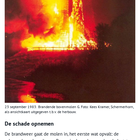
23 september 1983: Brandende bovenmolen G. Foto: Kees Kramer, Schermerhorn,
als ansichtkaart uitgegeven t.b.v. de herbouw.
De schade opnemen
De brandweer gaat de molen in, het eerste wat opvalt: de