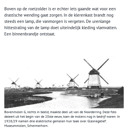
Boven op de roetzolder is er echter iets gaande wat voor een
drastische wending gaat zorgen. In de klerenkast brandt nog
steeds een lamp, die vanmorgen is vergeten. De urenlange
hittestraling van de lamp doet uiteindelijk kleding vlamvatten.
Een binnenbrandje ontstaat.
Bovenmolen G, rechts in beeld, maakte deel uit van de Noorderring. Deze foto
dateert uit het begin van de 20ste eeuw, toen de molens nog in bedrijf waren. In
1928/29 namen drie elektrische gemalen hun taak over. Glasnegatief:
Museummolen, Schermerhorn.