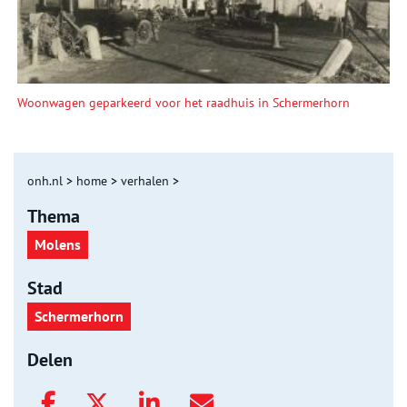
Woonwagen geparkeerd voor het raadhuis in Schermerhorn
onh.nl
>
home
>
verhalen
>
Thema
Molens
Stad
Schermerhorn
Delen