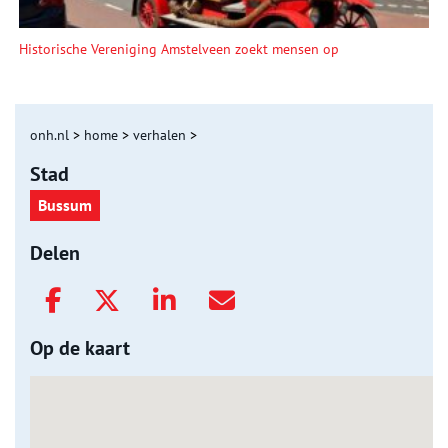
Historische Vereniging Amstelveen zoekt mensen op
onh.nl
>
home
>
verhalen
>
Stad
Bussum
Delen
Op de kaart