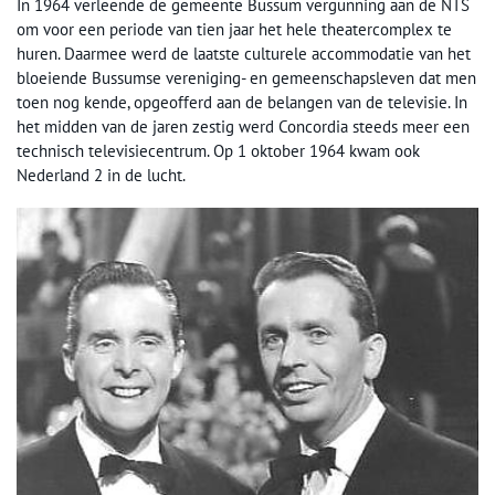
In 1964 verleende de gemeente Bussum vergunning aan de NTS
om voor een periode van tien jaar het hele theatercomplex te
huren. Daarmee werd de laatste culturele accommodatie van het
bloeiende Bussumse vereniging- en gemeenschapsleven dat men
toen nog kende, opgeofferd aan de belangen van de televisie. In
het midden van de jaren zestig werd Concordia steeds meer een
technisch televisiecentrum. Op 1 oktober 1964 kwam ook
Nederland 2 in de lucht.