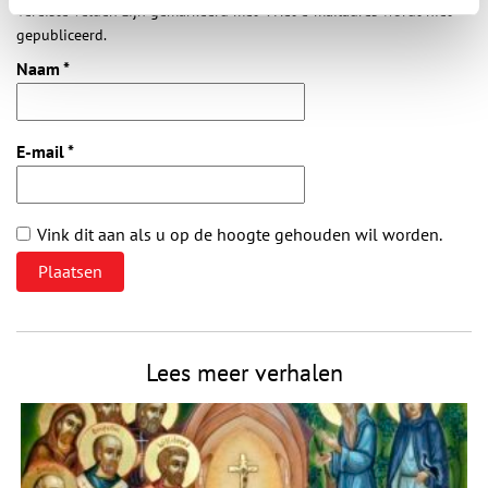
Vereiste velden zijn gemarkeerd met *. Het e-mailadres wordt niet
gepubliceerd.
Naam
*
E-mail
*
Vink dit aan als u op de hoogte gehouden wil worden.
Lees meer verhalen