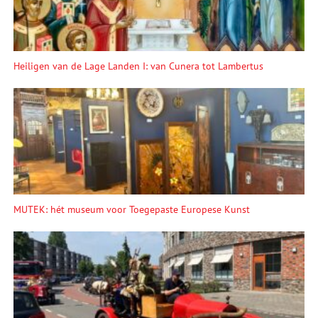
Heiligen van de Lage Landen I: van Cunera tot Lambertus
MUTEK: hét museum voor Toegepaste Europese Kunst