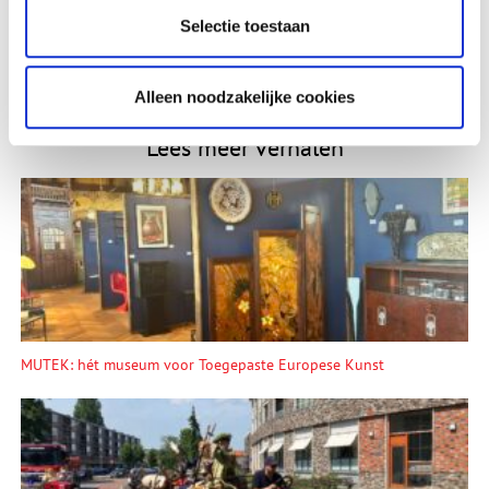
Vink dit aan als u op de hoogte gehouden wil worden.
Selectie toestaan
Alleen noodzakelijke cookies
Lees meer verhalen
MUTEK: hét museum voor Toegepaste Europese Kunst