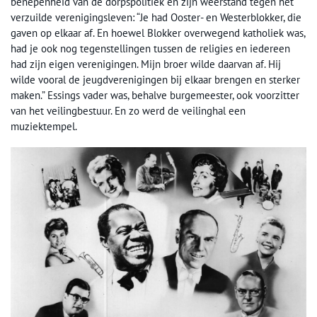
benepenheid van de dorpspolitiek en zijn weerstand tegen het
verzuilde verenigingsleven: “Je had Ooster- en Westerblokker, die
gaven op elkaar af. En hoewel Blokker overwegend katholiek was,
had je ook nog tegenstellingen tussen de religies en iedereen
had zijn eigen verenigingen. Mijn broer wilde daarvan af. Hij
wilde vooral de jeugdverenigingen bij elkaar brengen en sterker
maken.” Essings vader was, behalve burgemeester, ook voorzitter
van het veilingbestuur. En zo werd de veilinghal een
muziektempel.