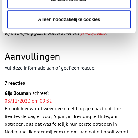
wekelijkse nieuwsbrief!
Alleen noodzakelijke cookies
Bij inschrijving gaat u akkoord met ons
privacybeleid
.
Aanvullingen
Vul deze informatie aan of geef een reactie.
7 reacties
Gijs Bouman
schreef:
03/11/2023 om 09:32
En ook hier wordt weer geen melding gemaakt dat The
Beatles de dag er voor, 5 juni, in Treslong te Hillegom
optraden, dus dat was feitelijk hun eerste optreden in
Nederland. Ik erger mij er mateloos aan dat dit nooit wordt