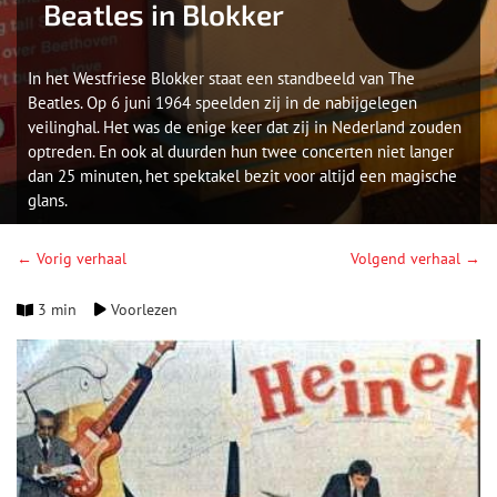
Beatles in Blokker
In het Westfriese Blokker staat een standbeeld van The
Beatles. Op 6 juni 1964 speelden zij in de nabijgelegen
veilinghal. Het was de enige keer dat zij in Nederland zouden
optreden. En ook al duurden hun twee concerten niet langer
dan 25 minuten, het spektakel bezit voor altijd een magische
glans.
← Vorig verhaal
Volgend verhaal →
3 min
Voorlezen