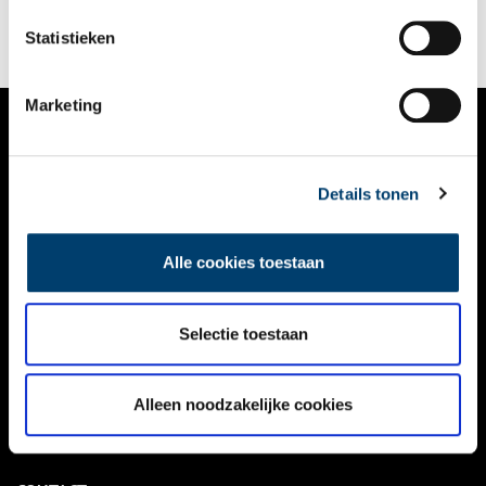
Statistieken
Marketing
VERHALEN
Details tonen
NIEUWS
KALENDER
Alle cookies toestaan
THEMA’S
ACTIVITEITEN
Selectie toestaan
VIDEO’S
Alleen noodzakelijke cookies
OVER ONS