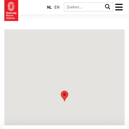
NL
EN
Blokker