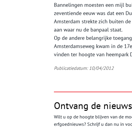
Bannelingen moesten een mijl bui
zeventiende eeuw was dat een Dui
Amsterdam strekte zich buiten de
aan waar nu de banpaal staat.
Op de andere belangrijke toegang
Amsterdamseweg kwam in de 17e ee
vinden ter hoogte van heempark D
Publicatiedatum: 10/04/2012
Ontvang de nieuws
Wilt u op de hoogte blijven van de moo
erfgoednieuws? Schrijf u dan nu in vo