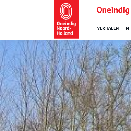
Oneindig
VERHALEN
N