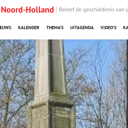
 Noord-Holland
Beleef de geschiedenis van 
IEUWS
KALENDER
THEMA’S
UITAGENDA
VIDEO’S
K