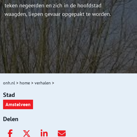
teken negeerden en zich in de hoofdstad
waagden, liepen gevaar opgepakt te worden.
onh.nl
>
home
>
verhalen
>
Stad
Amstelveen
Delen