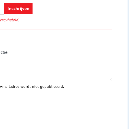
vacybeleid
.
ctie.
 e-mailadres wordt niet gepubliceerd.