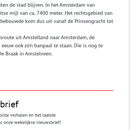
ten de stad blijven. In het Amsterdam van
tse mijl van ca. 7400 meter. Het rechtsgebied van
 bebouwde kom dus uit vanaf de Prinsengracht tot
sroute uit Amstelland naar Amsterdam, de
uw ook zo’n banpaal te staan. Die is nog te
e Braak in Amstelveen.
brief
iste verhalen en het laatste
or onze wekelijkse nieuwsbrief!