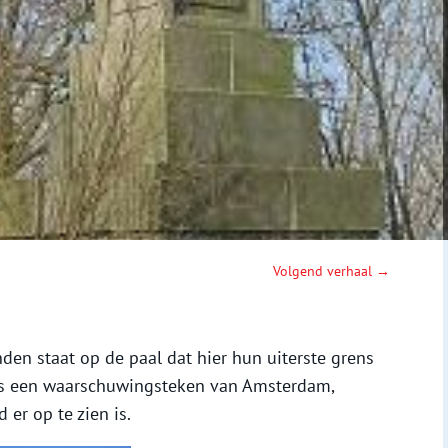
Volgend verhaal →
den staat op de paal dat hier hun uiterste grens
it is een waarschuwingsteken van Amsterdam,
er op te zien is.