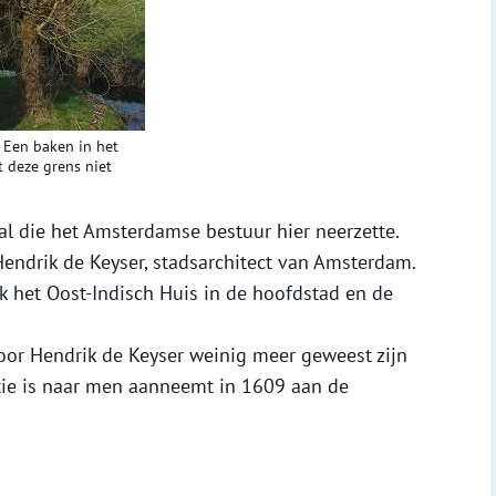
. Een baken in het
 deze grens niet
l die het Amsterdamse bestuur hier neerzette.
endrik de Keyser, stadsarchitect van Amsterdam.
ok het Oost-Indisch Huis in de hoofdstad en de
voor Hendrik de Keyser weinig meer geweest zijn
atie is naar men aanneemt in 1609 aan de