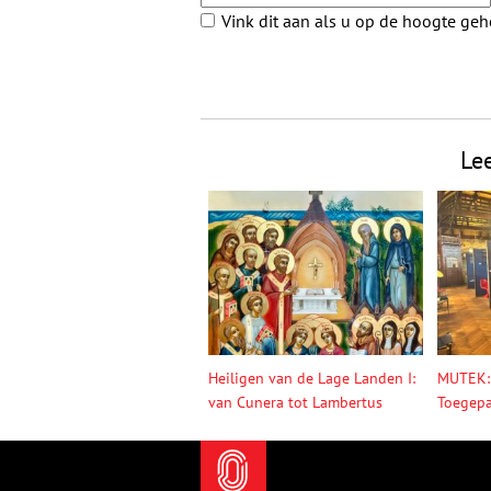
Vink dit aan als u op de hoogte ge
Le
Heiligen van de Lage Landen I:
MUTEK:
van Cunera tot Lambertus
Toegepa