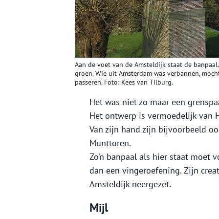
Aan de voet van de Amsteldijk staat de banpaal
groen. Wie uit Amsterdam was verbannen, mocht
passeren. Foto: Kees van Tilburg.
Het was niet zo maar een grenspaa
Het ontwerp is vermoedelijk van H
Van zijn hand zijn bijvoorbeeld o
Munttoren.
Zo’n banpaal als hier staat moet 
dan een vingeroefening. Zijn cre
Amsteldijk neergezet.
Mijl