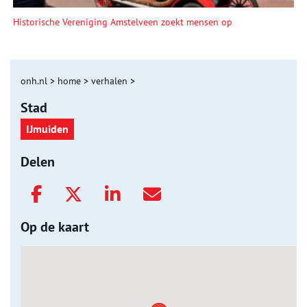
Historische Vereniging Amstelveen zoekt mensen op
onh.nl
>
home
>
verhalen
>
Stad
IJmuiden
Delen
Op de kaart