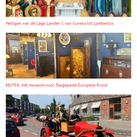
Heiligen van de Lage Landen I: van Cunera tot Lambertus
MUTEK: hét museum voor Toegepaste Europese Kunst