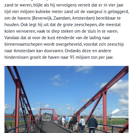
zand te weren, blijkt als hij vervolgens vertelt dat er in vier jaar
tijd vier miljoen kubieke meter zand uit de vaargeul is gebaggerd,
om de havens (Beverwijk, Zaandam, Amsterdam) bereikbaar te
houden. Ook legt hij uit dat de grote zeeschepen, die meestal
kolen vervoeren, vaak te diep steken om de sluis in te varen.
Vandaar dat al voor de kust éénderde van de lading naar
binnenvaartschepen wordt overgeheveld, voordat zo’n zeeschip
naar Amsterdam kan doorvaren. Ondanks deze en andere
hindernissen groeit de haven naar 95 miljoen ton per jaar.