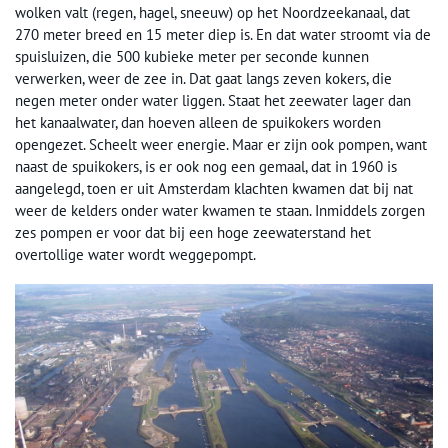
wolken valt (regen, hagel, sneeuw) op het Noordzeekanaal, dat
270 meter breed en 15 meter diep is. En dat water stroomt via de
spuisluizen, die 500 kubieke meter per seconde kunnen
verwerken, weer de zee in. Dat gaat langs zeven kokers, die
negen meter onder water liggen. Staat het zeewater lager dan
het kanaalwater, dan hoeven alleen de spuikokers worden
opengezet. Scheelt weer energie. Maar er zijn ook pompen, want
naast de spuikokers, is er ook nog een gemaal, dat in 1960 is
aangelegd, toen er uit Amsterdam klachten kwamen dat bij nat
weer de kelders onder water kwamen te staan. Inmiddels zorgen
zes pompen er voor dat bij een hoge zeewaterstand het
overtollige water wordt weggepompt.