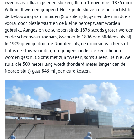
twee naast elkaar gelegen sluizen, die op 1 november 1876 door
Willem III werden geopend. Het zijn de sluizen die het dichtst bij
de bebouwing van IJmuiden (Sluisplein) liggen en die inmiddels
vooral door pleziervaart en de kleine beroepsvaart worden
gebruikt. Aangezien de schepen sinds 1876 steeds groter werden
en de scheepvaart toenam, kwam er in 1896 een Middensluis bij,
in 1929 gevolgd door de Noordersluis, de grootste van het stel.
Dat is de sluis waar de grote jongens onder de zeeschepen
worden geschut. Soms met zijn tweeën, soms alleen. De nieuwe
sluis, die 500 meter lang wordt (honderd meter langer dan de
Noordersluis) gaat 848 miljoen euro kosten.