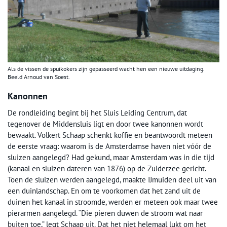
Als de vissen de spuikokers zijn gepasseerd wacht hen een nieuwe uitdaging.
Beeld Arnoud van Soest.
Kanonnen
De rondleiding begint bij het Sluis Leiding Centrum, dat
tegenover de Middensluis ligt en door twee kanonnen wordt
bewaakt. Volkert Schaap schenkt koffie en beantwoordt meteen
de eerste vraag: waarom is de Amsterdamse haven niet vóór de
sluizen aangelegd? Had gekund, maar Amsterdam was in die tijd
(kanaal en sluizen dateren van 1876) op de Zuiderzee gericht.
Toen de sluizen werden aangelegd, maakte IJmuiden deel uit van
een duinlandschap. En om te voorkomen dat het zand uit de
duinen het kanaal in stroomde, werden er meteen ook maar twee
pierarmen aangelegd. “Die pieren duwen de stroom wat naar
buiten toe,” legt Schaap uit. Dat het niet helemaal lukt om het